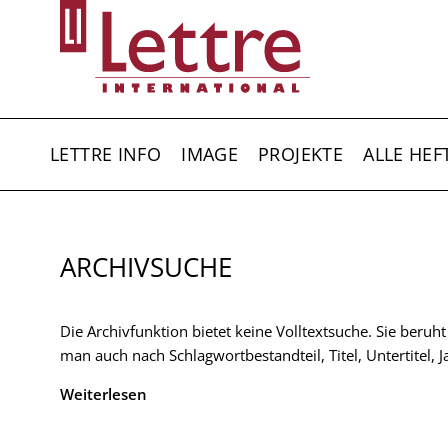
Direkt
zum
Inhalt
HAUPTNAVIGATION
LETTRE INFO
IMAGE
PROJEKTE
ALLE HEF
ARCHIVSUCHE
Die Archivfunktion bietet keine Volltextsuche. Sie beruh
man auch nach Schlagwortbestandteil, Titel, Untertitel,
Weiterlesen