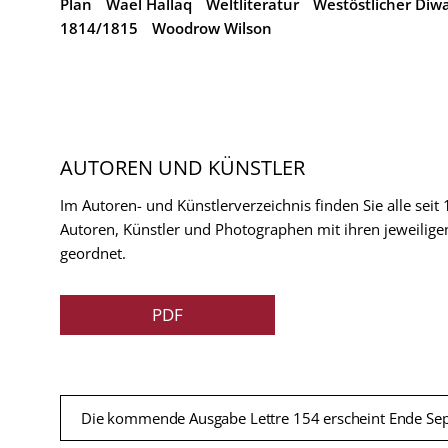
Plan
Wael Hallaq
Weltliteratur
Westöstlicher Diw
1814/1815
Woodrow Wilson
AUTOREN UND KÜNSTLER
Im Autoren- und Künstlerverzeichnis finden Sie alle seit
Autoren, Künstler und Photographen mit ihren jeweilige
geordnet.
PDF
Die kommende Ausgabe Lettre 154 erscheint Ende Se