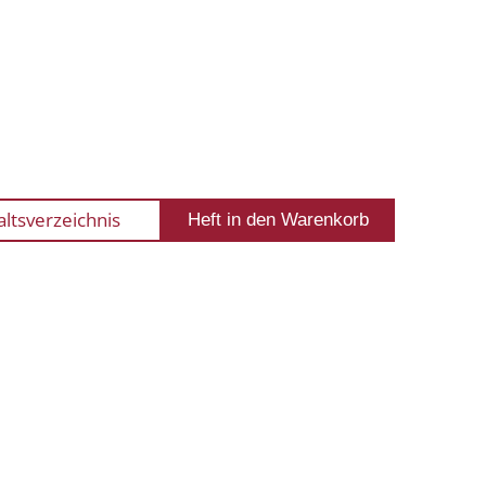
altsverzeichnis