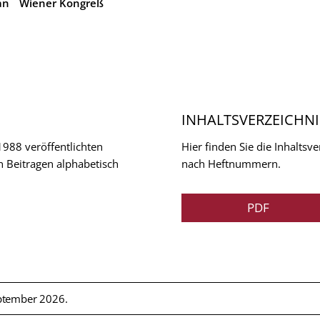
an
Wiener Kongreß
INHALTSVERZEICHNI
 1988 veröffentlichten
Hier finden Sie die Inhalts
n Beitragen alphabetisch
nach Heftnummern.
PDF
ptember 2026.