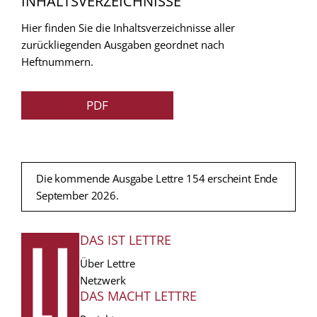
INHALTSVERZEICHNISSE
Hier finden Sie die Inhaltsverzeichnisse aller
zurückliegenden Ausgaben geordnet nach
Heftnummern.
PDF
Die kommende Ausgabe Lettre 154 erscheint Ende
September 2026.
DAS IST LETTRE
FUSSZEILE
Über Lettre
Netzwerk
DAS MACHT LETTRE