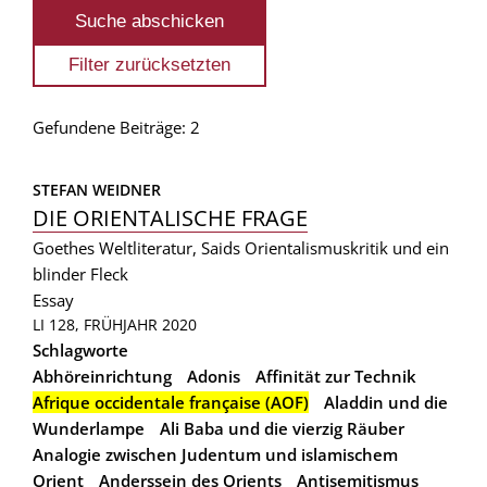
Gefundene Beiträge: 2
STEFAN WEIDNER
DIE ORIENTALISCHE FRAGE
Goethes Weltliteratur, Saids Orientalismuskritik und ein
blinder Fleck
Essay
LI 128, FRÜHJAHR 2020
Schlagworte
Abhöreinrichtung
Adonis
Affinität zur Technik
Afrique occidentale française (AOF)
Aladdin und die
Wunderlampe
Ali Baba und die vierzig Räuber
Analogie zwischen Judentum und islamischem
Orient
Anderssein des Orients
Antisemitismus