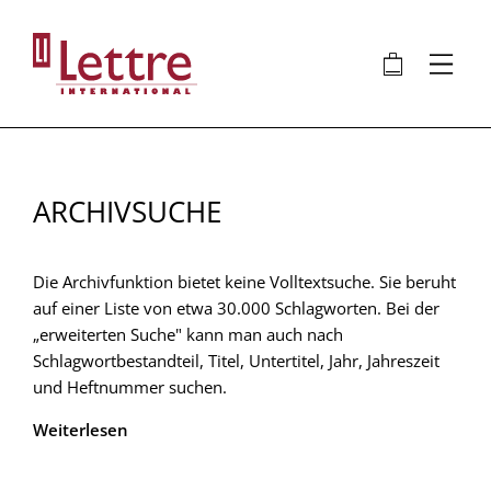
Direkt
zum
🛍
⋮
Inhalt
ARCHIVSUCHE
Die Archivfunktion bietet keine Volltextsuche. Sie beruht
auf einer Liste von etwa 30.000 Schlagworten. Bei der
„erweiterten Suche" kann man auch nach
Schlagwortbestandteil, Titel, Untertitel, Jahr, Jahreszeit
und Heftnummer suchen.
Weiterlesen