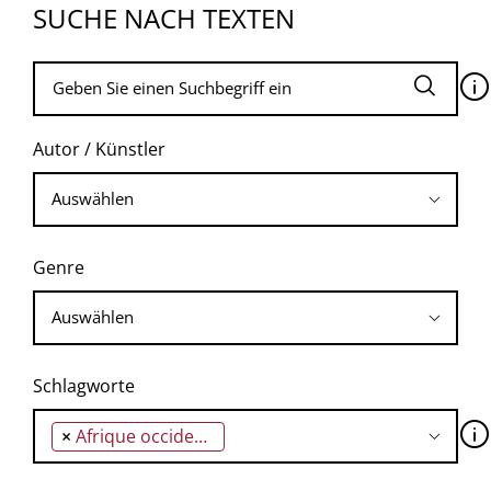
SUCHE NACH TEXTEN
🛈
Autor / Künstler
Genre
Schlagworte
🛈
×
Afrique occidentale française (AOF)