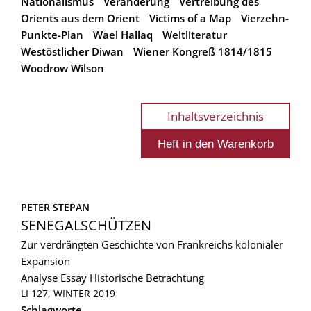
Nationalismus
Veranderung
Vertreibung des
Orients aus dem Orient
Victims of a Map
Vierzehn-
Punkte-Plan
Wael Hallaq
Weltliteratur
Westöstlicher Diwan
Wiener Kongreß 1814/1815
Woodrow Wilson
Inhaltsverzeichnis
PETER STEPAN
SENEGALSCHÜTZEN
Zur verdrängten Geschichte von Frankreichs kolonialer
Expansion
Analyse
Essay
Historische Betrachtung
LI 127, WINTER 2019
Schlagworte