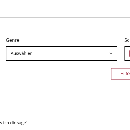
Genre
Sc
 ich dir sage“