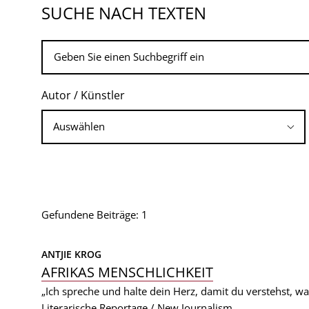
SUCHE NACH TEXTEN
Autor / Künstler
Gefundene Beiträge: 1
ANTJIE KROG
AFRIKAS MENSCHLICHKEIT
„Ich spreche und halte dein Herz, damit du verstehst, was
Literarische Reportage / New Journalism