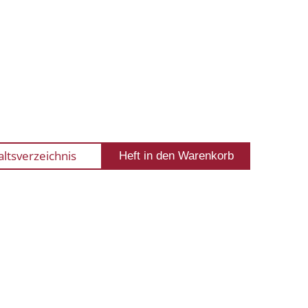
altsverzeichnis