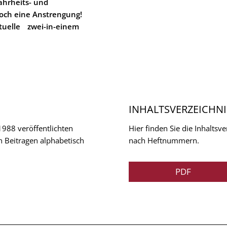
hrheits- und
noch eine Anstrengung!
tuelle
zwei-in-einem
INHALTSVERZEICHNI
 1988 veröffentlichten
Hier finden Sie die Inhalts
n Beitragen alphabetisch
nach Heftnummern.
PDF