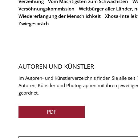
Verzeihung
Vom Mächtigsten zum Schwächsten
Wa
Versöhnungskommission
Weltbürger aller Länder, 
Wiedererlangung der Menschlichkeit
Xhosa-Intellek
Zwiegespräch
AUTOREN UND KÜNSTLER
Im Autoren- und Künstlerverzeichnis finden Sie alle seit
Autoren, Künstler und Photographen mit ihren jeweilige
geordnet.
PDF