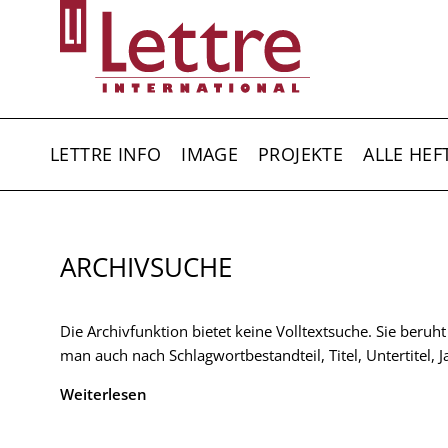
Direkt
zum
Inhalt
HAUPTNAVIGATION
LETTRE INFO
IMAGE
PROJEKTE
ALLE HEF
ARCHIVSUCHE
Die Archivfunktion bietet keine Volltextsuche. Sie beruh
man auch nach Schlagwortbestandteil, Titel, Untertitel,
Weiterlesen