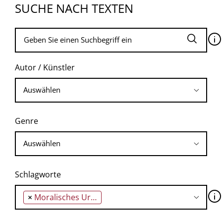
SUCHE NACH TEXTEN
🛈
Autor / Künstler
Genre
Schlagworte
🛈
×
Moralisches Urteilen