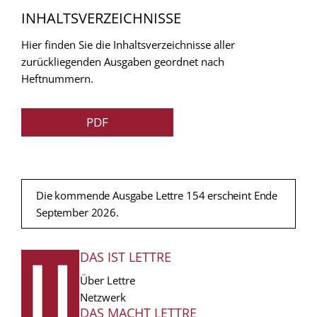
INHALTSVERZEICHNISSE
Hier finden Sie die Inhaltsverzeichnisse aller
zurückliegenden Ausgaben geordnet nach
Heftnummern.
PDF
Die kommende Ausgabe Lettre 154 erscheint Ende
September 2026.
DAS IST LETTRE
FUSSZEILE
Über Lettre
Netzwerk
DAS MACHT LETTRE