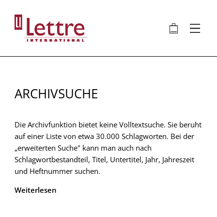
Direkt
zum
🛍
⋮
Inhalt
ARCHIVSUCHE
Die Archivfunktion bietet keine Volltextsuche. Sie beruht
auf einer Liste von etwa 30.000 Schlagworten. Bei der
„erweiterten Suche" kann man auch nach
Schlagwortbestandteil, Titel, Untertitel, Jahr, Jahreszeit
und Heftnummer suchen.
Weiterlesen