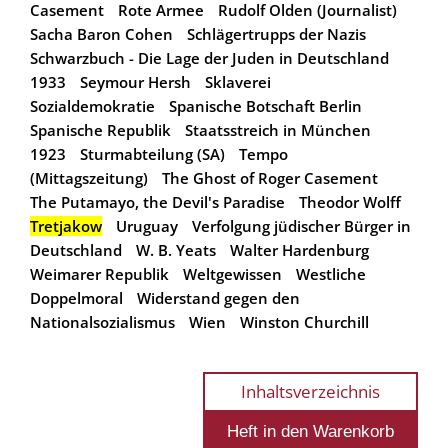
Casement
Rote Armee
Rudolf Olden (Journalist)
Sacha Baron Cohen
Schlägertrupps der Nazis
Schwarzbuch - Die Lage der Juden in Deutschland
1933
Seymour Hersh
Sklaverei
Sozialdemokratie
Spanische Botschaft Berlin
Spanische Republik
Staatsstreich in München
1923
Sturmabteilung (SA)
Tempo
(Mittagszeitung)
The Ghost of Roger Casement
The Putamayo, the Devil's Paradise
Theodor Wolff
Tretjakow
Uruguay
Verfolgung jüdischer Bürger in
Deutschland
W. B. Yeats
Walter Hardenburg
Weimarer Republik
Weltgewissen
Westliche
Doppelmoral
Widerstand gegen den
Nationalsozialismus
Wien
Winston Churchill
Inhaltsverzeichnis