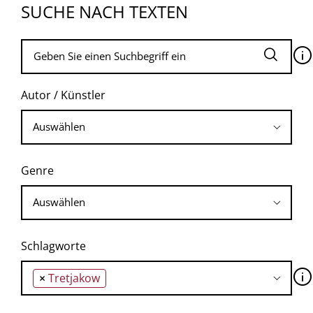
SUCHE NACH TEXTEN
🛈
Autor / Künstler
Genre
Schlagworte
🛈
×
Tretjakow