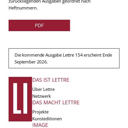
zurückliegenden Ausgaben geordnet nach
Heftnummern.
PDF
Die kommende Ausgabe Lettre 154 erscheint Ende
September 2026.
DAS IST LETTRE
FUSSZEILE
Über Lettre
Netzwerk
DAS MACHT LETTRE
Projekte
Kunsteditionen
IMAGE