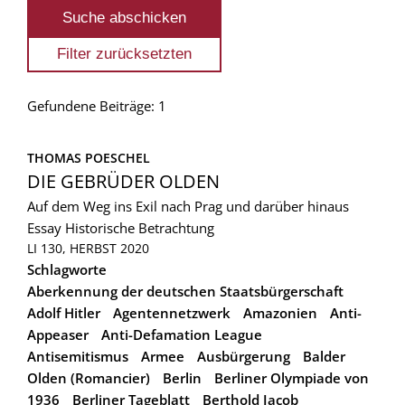
Gefundene Beiträge: 1
THOMAS POESCHEL
DIE GEBRÜDER OLDEN
Auf dem Weg ins Exil nach Prag und darüber hinaus
Essay
Historische Betrachtung
LI 130, HERBST 2020
Schlagworte
Aberkennung der deutschen Staatsbürgerschaft
Adolf Hitler
Agentennetzwerk
Amazonien
Anti-
Appeaser
Anti-Defamation League
Antisemitismus
Armee
Ausbürgerung
Balder
Olden (Romancier)
Berlin
Berliner Olympiade von
1936
Berliner Tageblatt
Berthold Jacob