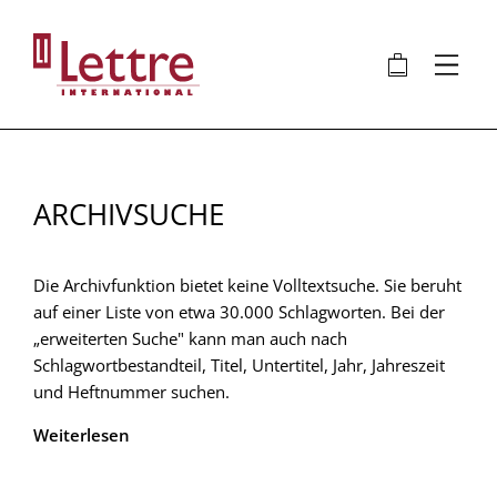
Direkt
zum
🛍
⋮
Inhalt
ARCHIVSUCHE
Die Archivfunktion bietet keine Volltextsuche. Sie beruht
auf einer Liste von etwa 30.000 Schlagworten. Bei der
„erweiterten Suche" kann man auch nach
Schlagwortbestandteil, Titel, Untertitel, Jahr, Jahreszeit
und Heftnummer suchen.
Weiterlesen