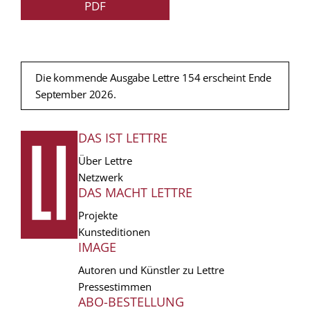
PDF
Die kommende Ausgabe Lettre 154 erscheint Ende
September 2026.
DAS IST LETTRE
FUSSZEILE
Über Lettre
Netzwerk
DAS MACHT LETTRE
Projekte
Kunsteditionen
IMAGE
Autoren und Künstler zu Lettre
Pressestimmen
ABO-BESTELLUNG