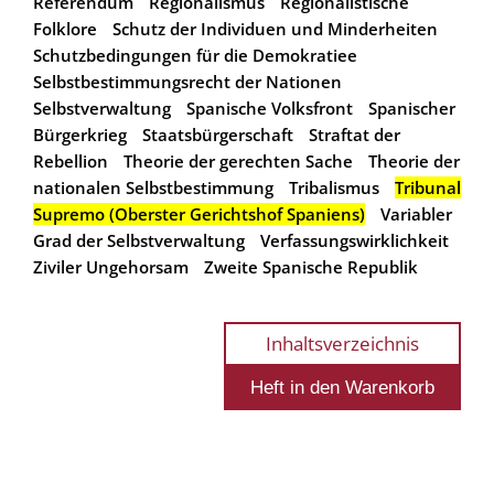
Referendum
Regionalismus
Regionalistische
Folklore
Schutz der Individuen und Minderheiten
Schutzbedingungen für die Demokratiee
Selbstbestimmungsrecht der Nationen
Selbstverwaltung
Spanische Volksfront
Spanischer
Bürgerkrieg
Staatsbürgerschaft
Straftat der
Rebellion
Theorie der gerechten Sache
Theorie der
nationalen Selbstbestimmung
Tribalismus
Tribunal
Supremo (Oberster Gerichtshof Spaniens)
Variabler
Grad der Selbstverwaltung
Verfassungswirklichkeit
Ziviler Ungehorsam
Zweite Spanische Republik
Inhaltsverzeichnis