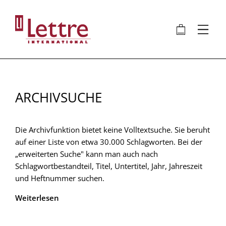
Direkt
zum
🛍
⋮
Inhalt
ARCHIVSUCHE
Die Archivfunktion bietet keine Volltextsuche. Sie beruht
auf einer Liste von etwa 30.000 Schlagworten. Bei der
„erweiterten Suche" kann man auch nach
Schlagwortbestandteil, Titel, Untertitel, Jahr, Jahreszeit
und Heftnummer suchen.
Weiterlesen