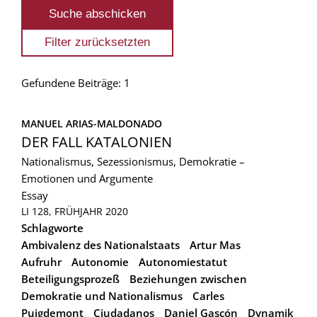
Gefundene Beiträge: 1
MANUEL ARIAS-MALDONADO
DER FALL KATALONIEN
Nationalismus, Sezessionismus, Demokratie –
Emotionen und Argumente
Essay
LI 128, FRÜHJAHR 2020
Schlagworte
Ambivalenz des Nationalstaats
Artur Mas
Aufruhr
Autonomie
Autonomiestatut
Beteiligungsprozeß
Beziehungen zwischen
Demokratie und Nationalismus
Carles
Puigdemont
Ciudadanos
Daniel Gascón
Dynamik