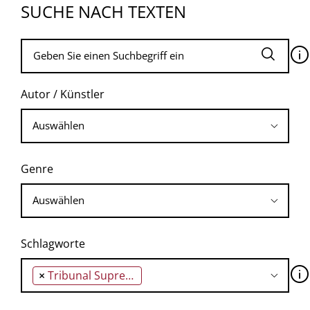
SUCHE NACH TEXTEN
🛈
Autor / Künstler
Genre
Schlagworte
🛈
×
Tribunal Supremo (Oberster Gerichtshof Spaniens)