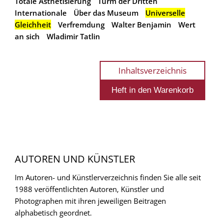
Totale Ästhetisierung
Turm der Dritten
Internationale
Über das Museum
Universelle
Gleichheit
Verfremdung
Walter Benjamin
Wert
an sich
Wladimir Tatlin
Inhaltsverzeichnis
AUTOREN UND KÜNSTLER
Im Autoren- und Künstlerverzeichnis finden Sie alle seit
1988 veröffentlichten Autoren, Künstler und
Photographen mit ihren jeweiligen Beitragen
alphabetisch geordnet.