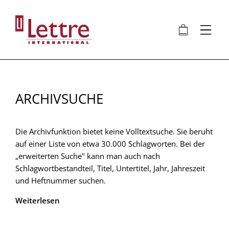
Direkt
zum
🛍
⋮
Inhalt
ARCHIVSUCHE
Die Archivfunktion bietet keine Volltextsuche. Sie beruht
auf einer Liste von etwa 30.000 Schlagworten. Bei der
„erweiterten Suche" kann man auch nach
Schlagwortbestandteil, Titel, Untertitel, Jahr, Jahreszeit
und Heftnummer suchen.
Weiterlesen