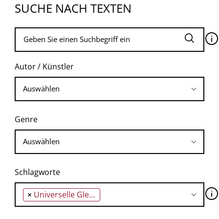
SUCHE NACH TEXTEN
🛈
Autor / Künstler
Genre
Schlagworte
🛈
×
Universelle Gleichheit