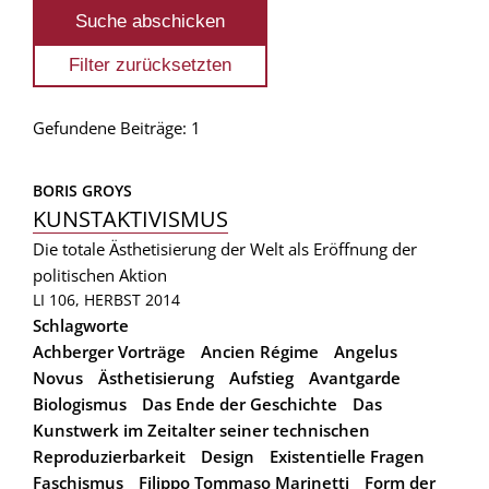
Gefundene Beiträge: 1
BORIS GROYS
KUNSTAKTIVISMUS
Die totale Ästhetisierung der Welt als Eröffnung der
politischen Aktion
LI 106, HERBST 2014
Schlagworte
Achberger Vorträge
Ancien Régime
Angelus
Novus
Ästhetisierung
Aufstieg
Avantgarde
Biologismus
Das Ende der Geschichte
Das
Kunstwerk im Zeitalter seiner technischen
Reproduzierbarkeit
Design
Existentielle Fragen
Faschismus
Filippo Tommaso Marinetti
Form der