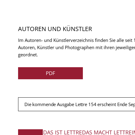
AUTOREN UND KÜNSTLER
Im Autoren- und Künstlerverzeichnis finden Sie alle seit
Autoren, Künstler und Photographen mit ihren jeweilige
geordnet.
PDF
Die kommende Ausgabe Lettre 154 erscheint Ende Se
DAS IST LETTRE
DAS MACHT LETTRE
I
FUSSZEILE