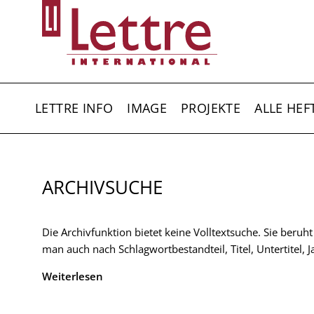
Direkt
zum
Inhalt
HAUPTNAVIGATION
LETTRE INFO
IMAGE
PROJEKTE
ALLE HEF
ARCHIVSUCHE
Die Archivfunktion bietet keine Volltextsuche. Sie beruh
man auch nach Schlagwortbestandteil, Titel, Untertitel,
Weiterlesen