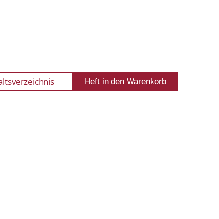
altsverzeichnis