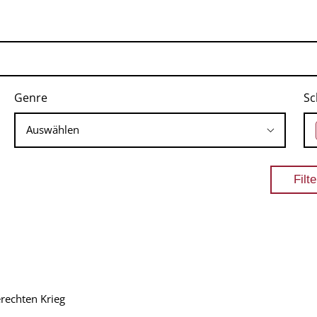
Genre
Sc
erechten Krieg