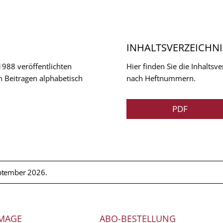
INHALTSVERZEICHNI
 1988 veröffentlichten
Hier finden Sie die Inhalts
n Beitragen alphabetisch
nach Heftnummern.
PDF
ptember 2026.
MAGE
ABO-BESTELLUNG