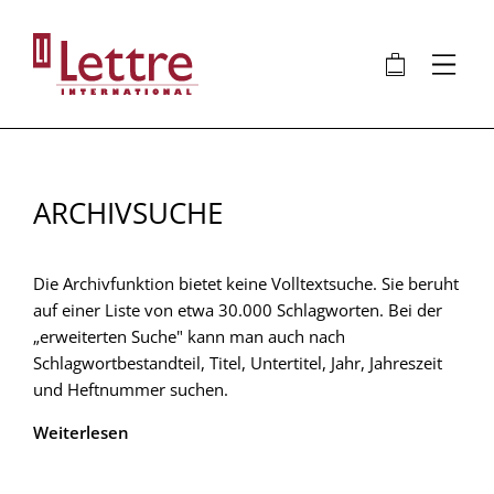
Direkt
zum
🛍
⋮
Inhalt
ARCHIVSUCHE
Die Archivfunktion bietet keine Volltextsuche. Sie beruht
auf einer Liste von etwa 30.000 Schlagworten. Bei der
„erweiterten Suche" kann man auch nach
Schlagwortbestandteil, Titel, Untertitel, Jahr, Jahreszeit
und Heftnummer suchen.
Weiterlesen