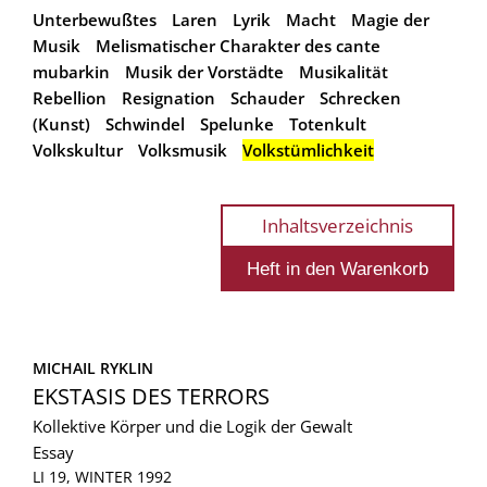
Unterbewußtes
Laren
Lyrik
Macht
Magie der
Musik
Melismatischer Charakter des cante
mubarkin
Musik der Vorstädte
Musikalität
Rebellion
Resignation
Schauder
Schrecken
(Kunst)
Schwindel
Spelunke
Totenkult
Volkskultur
Volksmusik
Volkstümlichkeit
Inhaltsverzeichnis
MICHAIL RYKLIN
EKSTASIS DES TERRORS
Kollektive Körper und die Logik der Gewalt
Essay
LI 19, WINTER 1992