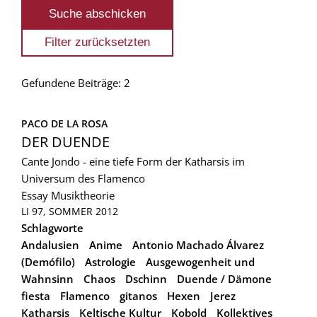
Gefundene Beiträge: 2
PACO DE LA ROSA
DER DUENDE
Cante Jondo - eine tiefe Form der Katharsis im
Universum des Flamenco
Essay
Musiktheorie
LI 97, SOMMER 2012
Schlagworte
Andalusien
Anime
Antonio Machado Álvarez
(Demófilo)
Astrologie
Ausgewogenheit und
Wahnsinn
Chaos
Dschinn
Duende / Dämone
fiesta
Flamenco
gitanos
Hexen
Jerez
Katharsis
Keltische Kultur
Kobold
Kollektives