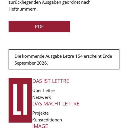
zurückliegenden Ausgaben geordnet nach
Heftnummern.
PDF
Die kommende Ausgabe Lettre 154 erscheint Ende
September 2026.
DAS IST LETTRE
FUSSZEILE
Über Lettre
Netzwerk
DAS MACHT LETTRE
Projekte
Kunsteditionen
IMAGE