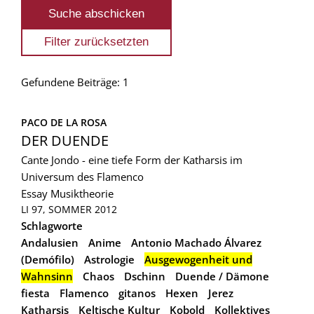
Gefundene Beiträge: 1
PACO DE LA ROSA
DER DUENDE
Cante Jondo - eine tiefe Form der Katharsis im
Universum des Flamenco
Essay
Musiktheorie
LI 97, SOMMER 2012
Schlagworte
Andalusien
Anime
Antonio Machado Álvarez
(Demófilo)
Astrologie
Ausgewogenheit und
Wahnsinn
Chaos
Dschinn
Duende / Dämone
fiesta
Flamenco
gitanos
Hexen
Jerez
Katharsis
Keltische Kultur
Kobold
Kollektives