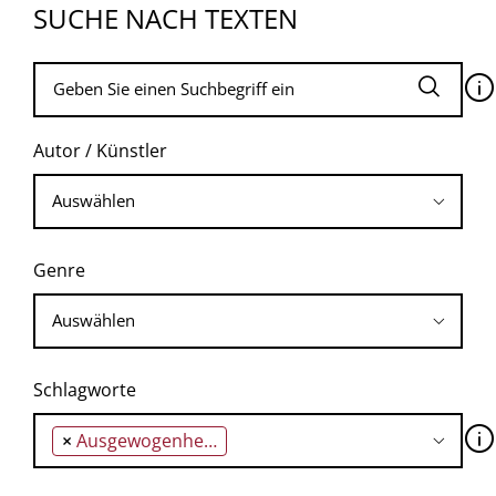
SUCHE NACH TEXTEN
🛈
Autor / Künstler
Genre
Schlagworte
🛈
×
Ausgewogenheit und Wahnsinn