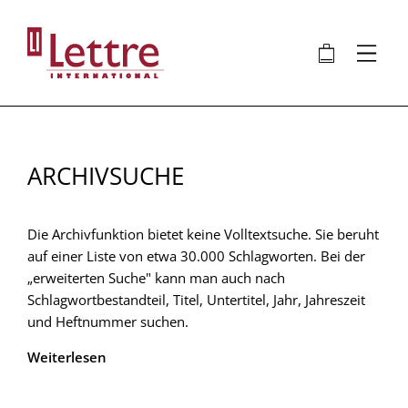
Direkt
zum
🛍
⋮
Inhalt
ARCHIVSUCHE
Die Archivfunktion bietet keine Volltextsuche. Sie beruht
auf einer Liste von etwa 30.000 Schlagworten. Bei der
„erweiterten Suche" kann man auch nach
Schlagwortbestandteil, Titel, Untertitel, Jahr, Jahreszeit
und Heftnummer suchen.
Weiterlesen