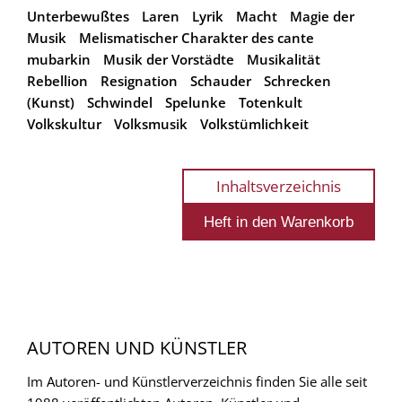
Unterbewußtes
Laren
Lyrik
Macht
Magie der
Musik
Melismatischer Charakter des cante
mubarkin
Musik der Vorstädte
Musikalität
Rebellion
Resignation
Schauder
Schrecken
(Kunst)
Schwindel
Spelunke
Totenkult
Volkskultur
Volksmusik
Volkstümlichkeit
Inhaltsverzeichnis
AUTOREN UND KÜNSTLER
Im Autoren- und Künstlerverzeichnis finden Sie alle seit