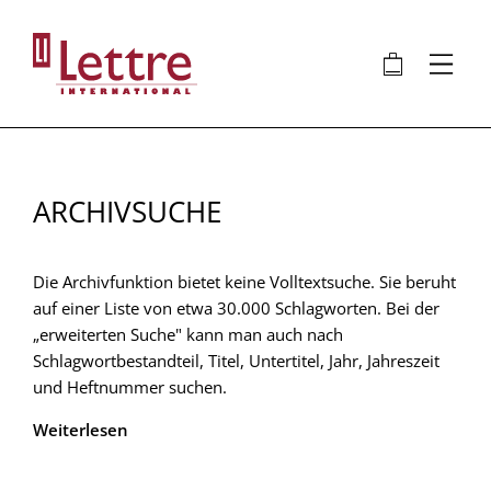
Direkt
zum
🛍
⋮
Inhalt
ARCHIVSUCHE
Die Archivfunktion bietet keine Volltextsuche. Sie beruht
auf einer Liste von etwa 30.000 Schlagworten. Bei der
„erweiterten Suche" kann man auch nach
Schlagwortbestandteil, Titel, Untertitel, Jahr, Jahreszeit
und Heftnummer suchen.
Weiterlesen