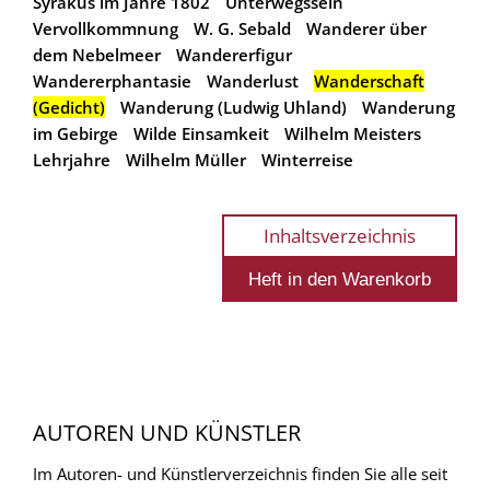
Syrakus im Jahre 1802
Unterwegssein
Vervollkommnung
W. G. Sebald
Wanderer über
dem Nebelmeer
Wandererfigur
Wandererphantasie
Wanderlust
Wanderschaft
(Gedicht)
Wanderung (Ludwig Uhland)
Wanderung
im Gebirge
Wilde Einsamkeit
Wilhelm Meisters
Lehrjahre
Wilhelm Müller
Winterreise
Inhaltsverzeichnis
AUTOREN UND KÜNSTLER
Im Autoren- und Künstlerverzeichnis finden Sie alle seit