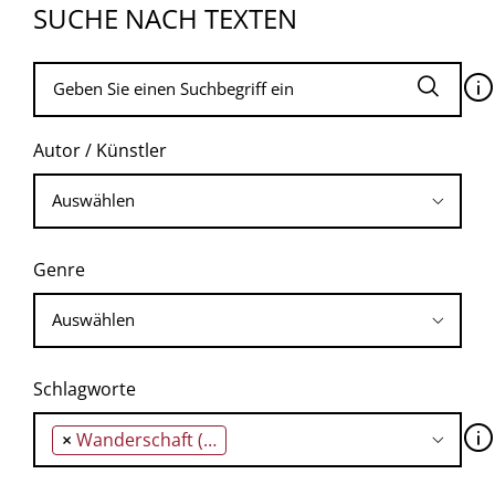
SUCHE NACH TEXTEN
🛈
Autor / Künstler
Genre
Schlagworte
🛈
×
Wanderschaft (Gedicht)