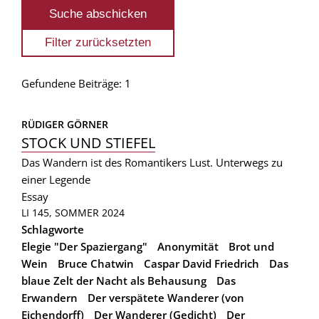
Gefundene Beiträge: 1
RÜDIGER GÖRNER
STOCK UND STIEFEL
Das Wandern ist des Romantikers Lust. Unterwegs zu
einer Legende
Essay
LI 145, SOMMER 2024
Schlagworte
Elegie "Der Spaziergang"
Anonymität
Brot und
Wein
Bruce Chatwin
Caspar David Friedrich
Das
blaue Zelt der Nacht als Behausung
Das
Erwandern
Der verspätete Wanderer (von
Eichendorff)
Der Wanderer (Gedicht)
Der