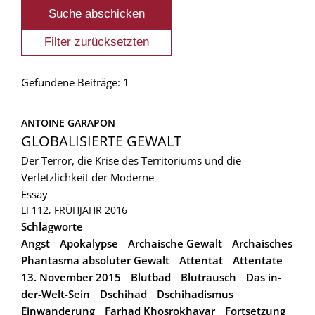
Gefundene Beiträge: 1
ANTOINE GARAPON
GLOBALISIERTE GEWALT
Der Terror, die Krise des Territoriums und die
Verletzlichkeit der Moderne
Essay
LI 112, FRÜHJAHR 2016
Schlagworte
Angst
Apokalypse
Archaische Gewalt
Archaisches
Phantasma absoluter Gewalt
Attentat
Attentate
13. November 2015
Blutbad
Blutrausch
Das in-
der-Welt-Sein
Dschihad
Dschihadismus
Einwanderung
Farhad Khosrokhavar
Fortsetzung