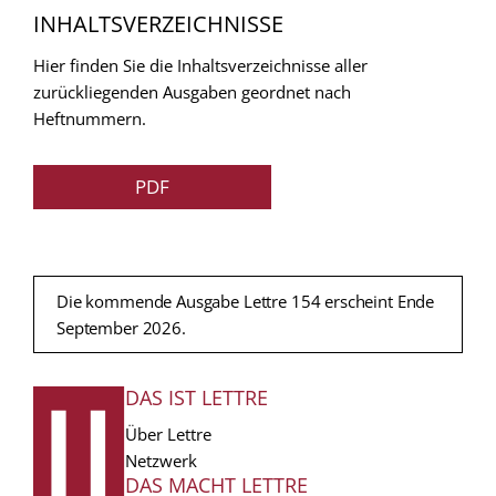
INHALTSVERZEICHNISSE
Hier finden Sie die Inhaltsverzeichnisse aller
zurückliegenden Ausgaben geordnet nach
Heftnummern.
PDF
Die kommende Ausgabe Lettre 154 erscheint Ende
September 2026.
DAS IST LETTRE
FUSSZEILE
Über Lettre
Netzwerk
DAS MACHT LETTRE