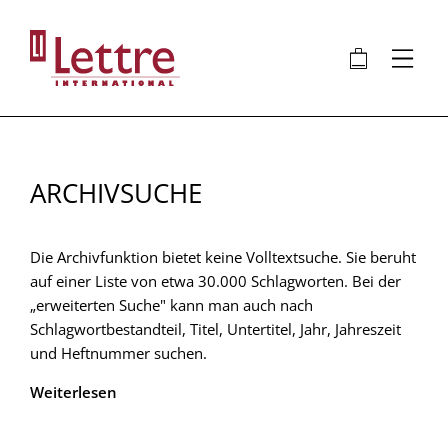
Direkt
zum
🛍
⋮
Inhalt
ARCHIVSUCHE
Die Archivfunktion bietet keine Volltextsuche. Sie beruht
auf einer Liste von etwa 30.000 Schlagworten. Bei der
„erweiterten Suche" kann man auch nach
Schlagwortbestandteil, Titel, Untertitel, Jahr, Jahreszeit
und Heftnummer suchen.
Weiterlesen