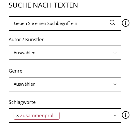
SUCHE NACH TEXTEN
🛈
Autor / Künstler
Genre
Schlagworte
🛈
×
Zusammenprall des Theologischen mit dem Politischen