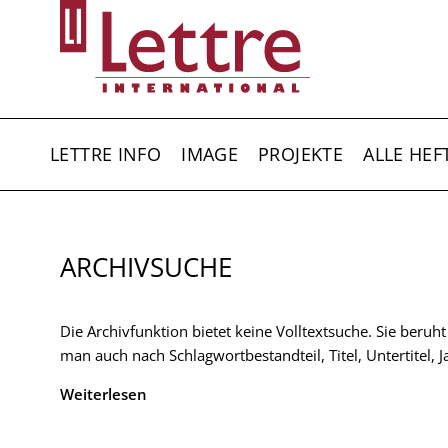
Direkt
zum
Inhalt
HAUPTNAVIGATION
LETTRE INFO
IMAGE
PROJEKTE
ALLE HEF
ARCHIVSUCHE
Die Archivfunktion bietet keine Volltextsuche. Sie beruh
man auch nach Schlagwortbestandteil, Titel, Untertitel,
Weiterlesen