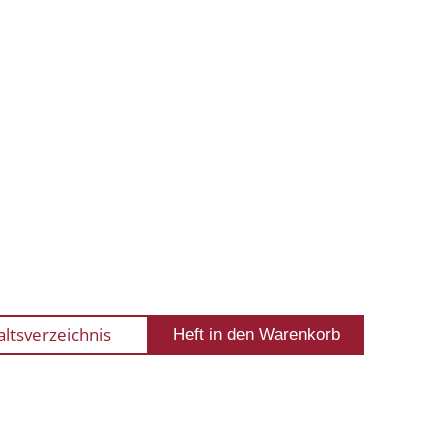
altsverzeichnis