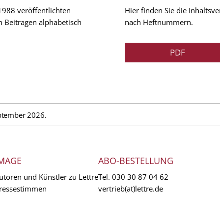
 1988 veröffentlichten
Hier finden Sie die Inhalts
n Beitragen alphabetisch
nach Heftnummern.
PDF
ptember 2026.
MAGE
ABO-BESTELLUNG
utoren und Künstler zu Lettre
Tel.
030 30 87 04 62
ressestimmen
vertrieb(at)lettre.de