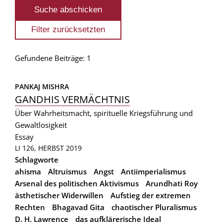
Gefundene Beiträge: 1
PANKAJ MISHRA
GANDHIS VERMÄCHTNIS
Über Wahrheitsmacht, spirituelle Kriegsführung und
Gewaltlosigkeit
Essay
LI 126, HERBST 2019
Schlagworte
ahisma
Altruismus
Angst
Antiimperialismus
Arsenal des politischen Aktivismus
Arundhati Roy
ästhetischer Widerwillen
Aufstieg der extremen
Rechten
Bhagavad Gita
chaotischer Pluralismus
D. H. Lawrence
das aufklärerische Ideal