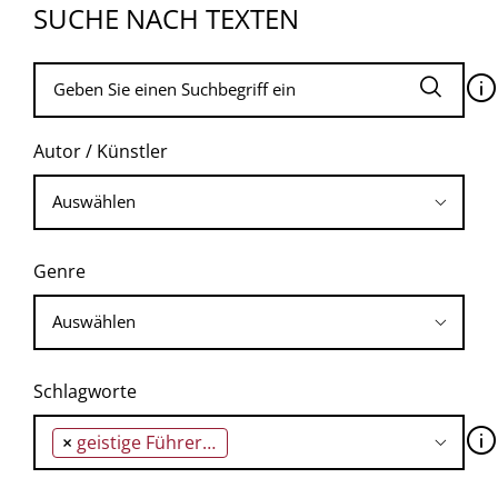
SUCHE NACH TEXTEN
🛈
Autor / Künstler
Genre
Schlagworte
🛈
×
geistige Führerschaft