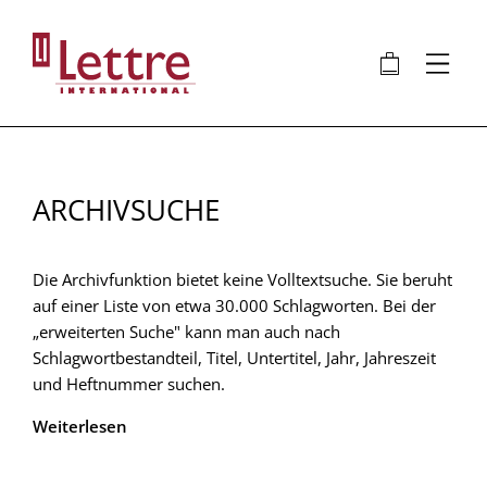
Direkt
zum
🛍
⋮
Inhalt
ARCHIVSUCHE
Die Archivfunktion bietet keine Volltextsuche. Sie beruht
auf einer Liste von etwa 30.000 Schlagworten. Bei der
„erweiterten Suche" kann man auch nach
Schlagwortbestandteil, Titel, Untertitel, Jahr, Jahreszeit
und Heftnummer suchen.
Weiterlesen