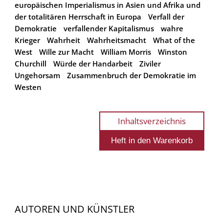
europäischen Imperialismus in Asien und Afrika und
der totalitären Herrschaft in Europa
Verfall der
Demokratie
verfallender Kapitalismus
wahre
Krieger
Wahrheit
Wahrheitsmacht
What of the
West
Wille zur Macht
William Morris
Winston
Churchill
Würde der Handarbeit
Ziviler
Ungehorsam
Zusammenbruch der Demokratie im
Westen
Inhaltsverzeichnis
AUTOREN UND KÜNSTLER