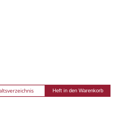
altsverzeichnis