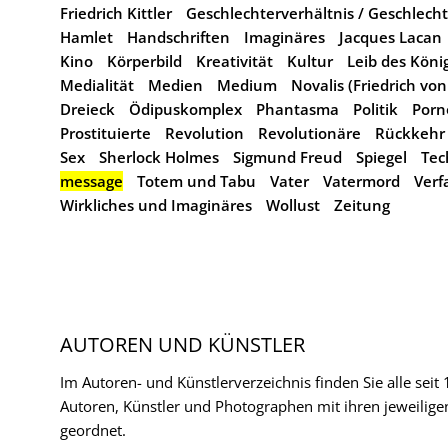
Friedrich Kittler
Geschlechterverhältnis / Geschlech
Hamlet
Handschriften
Imaginäres
Jacques Lacan
Kino
Körperbild
Kreativität
Kultur
Leib des Köni
Medialität
Medien
Medium
Novalis (Friedrich vo
Dreieck
Ödipuskomplex
Phantasma
Politik
Porn
Prostituierte
Revolution
Revolutionäre
Rückkehr 
Sex
Sherlock Holmes
Sigmund Freud
Spiegel
Tec
message
Totem und Tabu
Vater
Vatermord
Verf
Wirkliches und Imaginäres
Wollust
Zeitung
AUTOREN UND KÜNSTLER
Im Autoren- und Künstlerverzeichnis finden Sie alle seit
Autoren, Künstler und Photographen mit ihren jeweilige
geordnet.