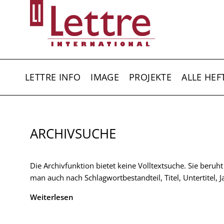
Direkt
zum
Inhalt
HAUPTNAVIGATION
LETTRE INFO
IMAGE
PROJEKTE
ALLE HEF
ARCHIVSUCHE
Die Archivfunktion bietet keine Volltextsuche. Sie beruh
man auch nach Schlagwortbestandteil, Titel, Untertitel,
Weiterlesen