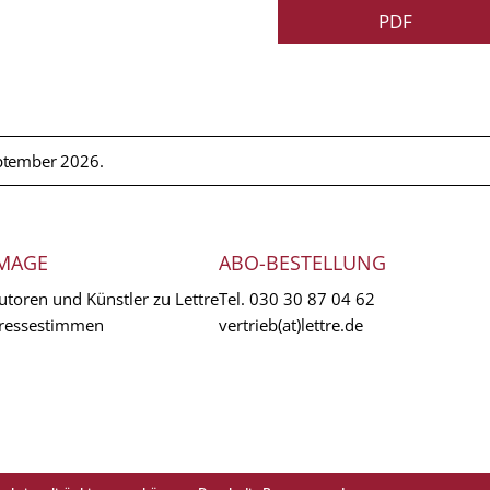
PDF
ptember 2026.
MAGE
ABO-BESTELLUNG
utoren und Künstler zu Lettre
Tel.
030 30 87 04 62
ressestimmen
vertrieb(at)lettre.de