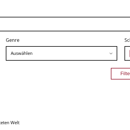
Genre
Sc
teten Welt