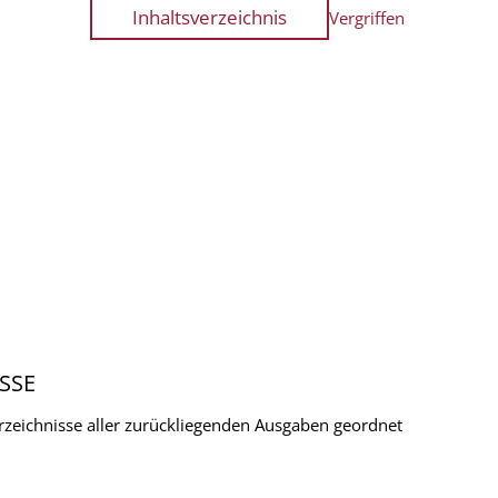
Inhaltsverzeichnis
Vergriffen
SSE
verzeichnisse aller zurückliegenden Ausgaben geordnet