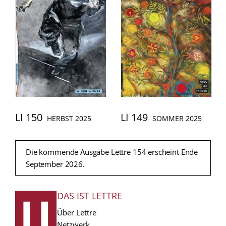
LI 150
LI 149
HERBST 2025
SOMMER 2025
Die kommende Ausgabe Lettre 154 erscheint Ende
September 2026.
DAS IST LETTRE
FUSSZEILE
Über Lettre
Netzwerk