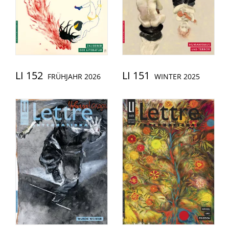
LI 152
LI 151
FRÜHJAHR 2026
WINTER 2025