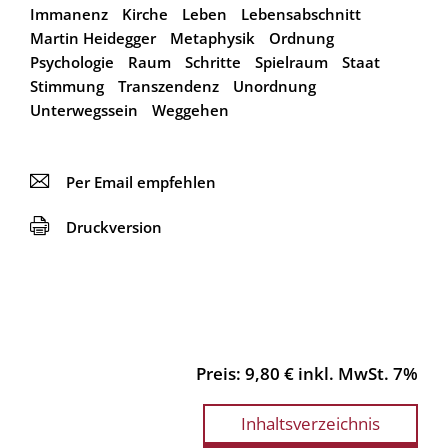
Immanenz
Kirche
Leben
Lebensabschnitt
Martin Heidegger
Metaphysik
Ordnung
Psychologie
Raum
Schritte
Spielraum
Staat
Stimmung
Transzendenz
Unordnung
Unterwegssein
Weggehen
📧
Per Email empfehlen
🖨
Druckversion
Preis: 9,80 € inkl. MwSt. 7%
Inhaltsverzeichnis