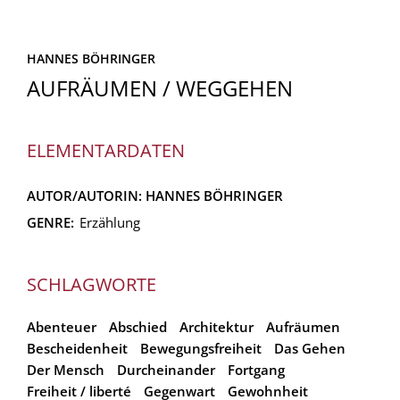
HANNES BÖHRINGER
AUFRÄUMEN / WEGGEHEN
ELEMENTARDATEN
AUTOR/AUTORIN:
HANNES BÖHRINGER
GENRE:
Erzählung
SCHLAGWORTE
Abenteuer
Abschied
Architektur
Aufräumen
Bescheidenheit
Bewegungsfreiheit
Das Gehen
Der Mensch
Durcheinander
Fortgang
Freiheit / liberté
Gegenwart
Gewohnheit