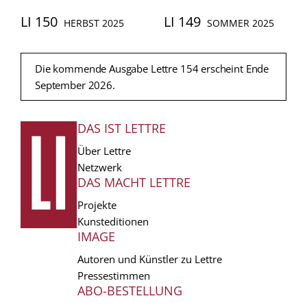
LI 150
LI 149
HERBST 2025
SOMMER 2025
Die kommende Ausgabe Lettre 154 erscheint Ende
September 2026.
DAS IST LETTRE
FUSSZEILE
Über Lettre
Netzwerk
DAS MACHT LETTRE
Projekte
Kunsteditionen
IMAGE
Autoren und Künstler zu Lettre
Pressestimmen
ABO-BESTELLUNG