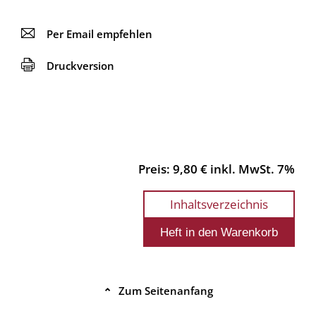
📧
Per Email empfehlen
🖨
Druckversion
Preis: 9,80 € inkl. MwSt. 7%
Inhaltsverzeichnis
Zum Seitenanfang
⌃