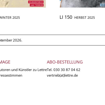
LI 150
WINTER 2025
HERBST 2025
ptember 2026.
MAGE
ABO-BESTELLUNG
utoren und Künstler zu Lettre
Tel.
030 30 87 04 62
ressestimmen
vertrieb(at)lettre.de