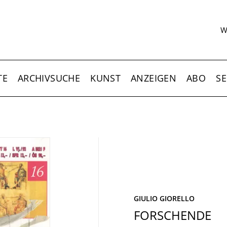
S
W
TE
ARCHIVSUCHE
KUNST
ANZEIGEN
ABO
SE
GIULIO GIORELLO
FORSCHENDE