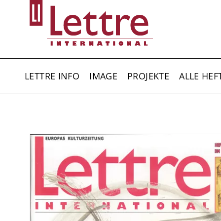
Direkt
zum
Inhalt
HAUPTNAVIGATION
LETTRE INFO
IMAGE
PROJEKTE
ALLE HEF