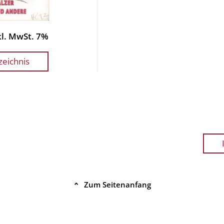
nkl. MwSt. 7%
zeichnis
Zum Seitenanfang
⌃