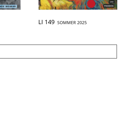
LI 149
SOMMER 2025