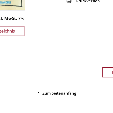
Druckversion
nkl. MwSt. 7%
zeichnis
Zum Seitenanfang
⌃