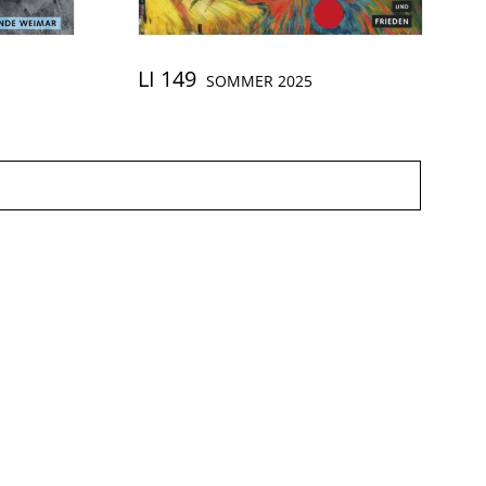
LI 149
SOMMER 2025