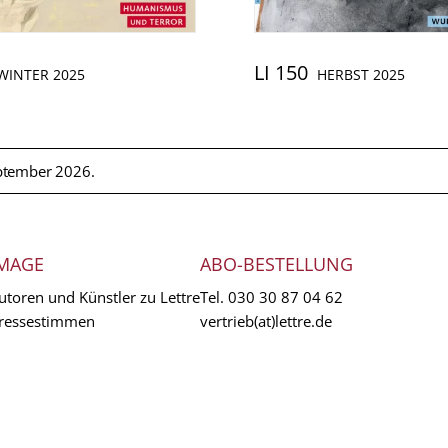
LI 150
WINTER 2025
HERBST 2025
ptember 2026.
MAGE
ABO-BESTELLUNG
utoren und Künstler zu Lettre
Tel.
030 30 87 04 62
ressestimmen
vertrieb(at)lettre.de