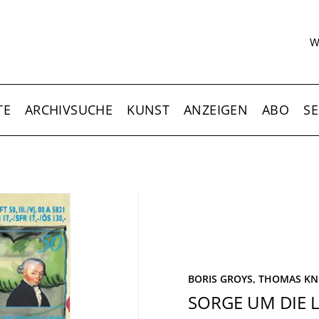
S
W
TE
ARCHIVSUCHE
KUNST
ANZEIGEN
ABO
SE
BORIS GROYS,
THOMAS KN
SORGE UM DIE 