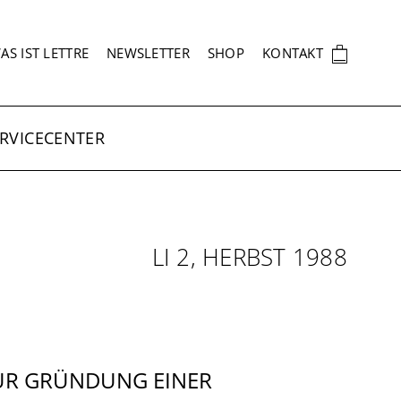
EKUNDÄRNAVIGATION
🛍
AS IST LETTRE
NEWSLETTER
SHOP
KONTAKT
RVICECENTER
LI 2, HERBST 1988
UR GRÜNDUNG EINER