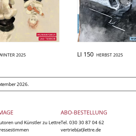
LI 150
WINTER 2025
HERBST 2025
ptember 2026.
MAGE
ABO-BESTELLUNG
utoren und Künstler zu Lettre
Tel.
030 30 87 04 62
ressestimmen
vertrieb(at)lettre.de