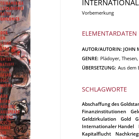
INTERNATIONAL
Vorbemerkung
ELEMENTARDATEN
AUTOR/AUTORIN:
JOHN 
GENRE:
Plädoyer, Thesen,
ÜBERSETZUNG:
Aus dem E
SCHLAGWORTE
Abschaffung des Goldsta
Finanzinstitutionen
Gel
Geldzirkulation
Gold
G
Internationaler Handel
Kapitalflucht
Nachkrieg