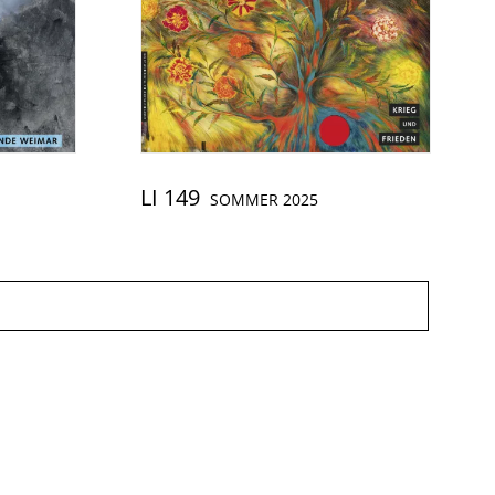
LI 149
SOMMER 2025