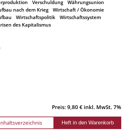
rproduktion
Verschuldung
Währungsunion
ufbau nach dem Krieg
Wirtschaft / Ökonomie
ufbau
Wirtschaftspolitik
Wirtschaftssystem
Krisen des Kapitalismus
n
Preis: 9,80 € inkl. MwSt. 7%
Inhaltsverzeichnis