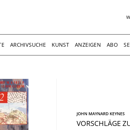
S
W
TE
ARCHIVSUCHE
KUNST
ANZEIGEN
ABO
SE
JOHN MAYNARD KEYNES
VORSCHLÄGE Z