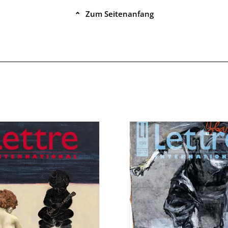
Zum Seitenanfang
⌃