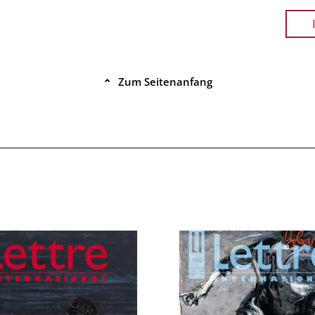
Zum Seitenanfang
⌃