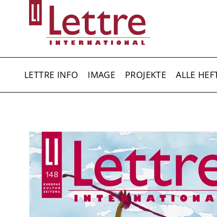
Direkt
zum
Inhalt
HAUPTNAVIGATION
LETTRE INFO
IMAGE
PROJEKTE
ALLE HEF