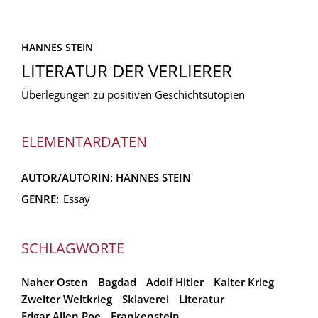
HANNES STEIN
LITERATUR DER VERLIERER
Überlegungen zu positiven Geschichtsutopien
ELEMENTARDATEN
AUTOR/AUTORIN:
HANNES STEIN
GENRE:
Essay
SCHLAGWORTE
Naher Osten
Bagdad
Adolf Hitler
Kalter Krieg
Zweiter Weltkrieg
Sklaverei
Literatur
Edgar Allen Poe
Frankenstein