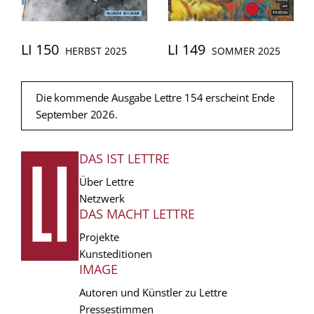
LI 150
LI 149
HERBST 2025
SOMMER 2025
Die kommende Ausgabe Lettre 154 erscheint Ende
September 2026.
DAS IST LETTRE
FUSSZEILE
Über Lettre
Netzwerk
DAS MACHT LETTRE
Projekte
Kunsteditionen
IMAGE
Autoren und Künstler zu Lettre
Pressestimmen