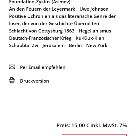
Foundation-Zyklus (Asimov)
An den Feuern der Leyermark
Uwe Johnson
Positive Uchronien als das literarische Genre der
loser, der von der Geschichte Überrollten
Schlacht von Gettysburg 1863
Hegelianismus
Deutsch-Französischer Krieg
Ku-Klux-Klan
Schabbtai Zvi
Jerusalem
Berlin
New York
📧
Per Email empfehlen
🖨
Druckversion
Preis: 15,00 € inkl. MwSt. 7%