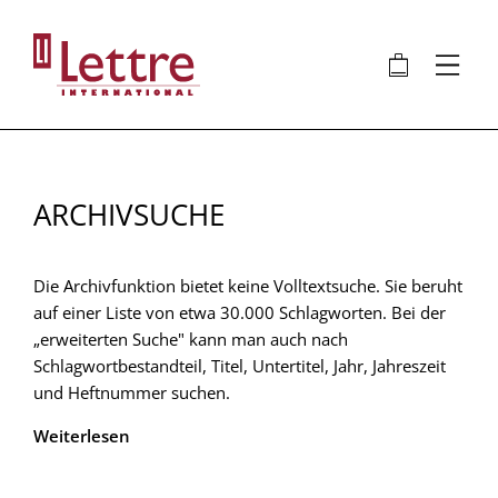
Direkt
zum
🛍
⋮
Inhalt
ARCHIVSUCHE
Die Archivfunktion bietet keine Volltextsuche. Sie beruht
auf einer Liste von etwa 30.000 Schlagworten. Bei der
„erweiterten Suche" kann man auch nach
Schlagwortbestandteil, Titel, Untertitel, Jahr, Jahreszeit
und Heftnummer suchen.
Weiterlesen