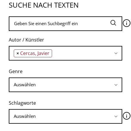
SUCHE NACH TEXTEN
🛈
Autor / Künstler
×
Cercas, Javier
Genre
Schlagworte
🛈