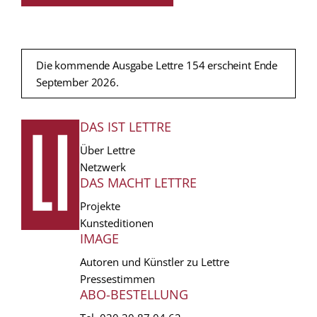
Die kommende Ausgabe Lettre 154 erscheint Ende
September 2026.
DAS IST LETTRE
FUSSZEILE
Über Lettre
Netzwerk
DAS MACHT LETTRE
Projekte
Kunsteditionen
IMAGE
Autoren und Künstler zu Lettre
Pressestimmen
ABO-BESTELLUNG