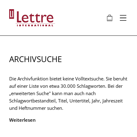
Direkt
zum
🛍
⋮
Inhalt
ARCHIVSUCHE
Die Archivfunktion bietet keine Volltextsuche. Sie beruht
auf einer Liste von etwa 30.000 Schlagworten. Bei der
„erweiterten Suche" kann man auch nach
Schlagwortbestandteil, Titel, Untertitel, Jahr, Jahreszeit
und Heftnummer suchen.
Weiterlesen