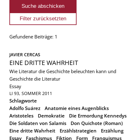
Gefundene Beiträge: 1
JAVIER CERCAS
EINE DRITTE WAHRHEIT
Wie Literatur die Geschichte beleuchten kann und
Geschichte die Literatur
Essay
LI 93, SOMMER 2011
Schlagworte
Adolfo Suárez
Anatomie eines Augenblicks
Aristoteles
Demokratie
Die Ermordung Kennedys
Die Soldaten von Salamis
Don Quichote (Roman)
Eine dritte Wahrheit
Erzählstrategien
Erzählung
Essay
Faschismus
Fiktion
Form
Franquismus