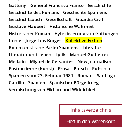
Gattung
General Francisco Franco
Geschichte
Geschichte des Romans
Geschichte Spaniens
Geschichtsbuch
Gesellschaft
Guardia Civil
Gustave Flaubert
Historische Wahrheit
Historischer Roman
Hybridisierung von Gattungen
Ironie
Jorge Luis Borges
Kollektive Fiktion
Kommunistische Partei Spaniens
Literatur
Literatur und Leben
Lyrik
Manuel Guitiérrez
Mellado
Miguel de Cervantes
New Journalism
Postmoderne (Kunst)
Prosa
Putsch
Putsch in
Spanien vom 23. Februar 1981
Roman
Santiago
Carrillo
Spanien
Spanischer Bürgerkrieg
Vermischung von Fiktion und Wirklichkeit
Inhaltsverzeichnis