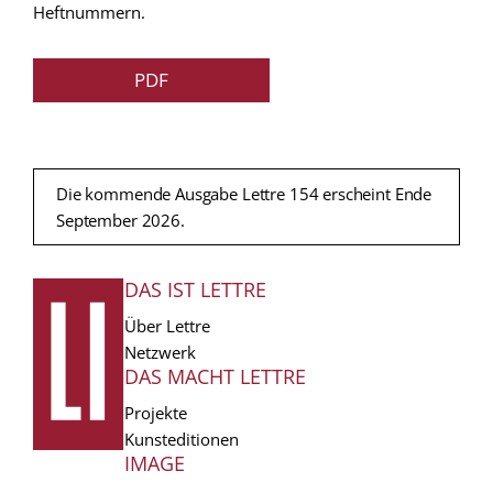
Heftnummern.
PDF
Die kommende Ausgabe Lettre 154 erscheint Ende
September 2026.
DAS IST LETTRE
FUSSZEILE
Über Lettre
Netzwerk
DAS MACHT LETTRE
Projekte
Kunsteditionen
IMAGE