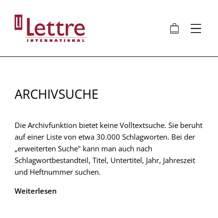
Direkt
zum
🛍
⋮
Inhalt
ARCHIVSUCHE
Die Archivfunktion bietet keine Volltextsuche. Sie beruht
auf einer Liste von etwa 30.000 Schlagworten. Bei der
„erweiterten Suche" kann man auch nach
Schlagwortbestandteil, Titel, Untertitel, Jahr, Jahreszeit
und Heftnummer suchen.
Weiterlesen