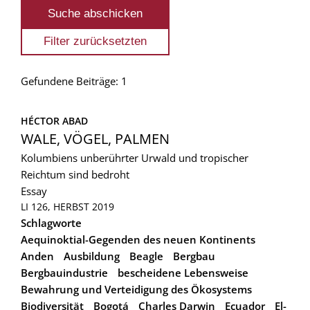
Gefundene Beiträge: 1
HÉCTOR ABAD
WALE, VÖGEL, PALMEN
Kolumbiens unberührter Urwald und tropischer
Reichtum sind bedroht
Essay
LI 126, HERBST 2019
Schlagworte
Aequinoktial-Gegenden des neuen Kontinents
Anden
Ausbildung
Beagle
Bergbau
Bergbauindustrie
bescheidene Lebensweise
Bewahrung und Verteidigung des Ökosystems
Biodiversität
Bogotá
Charles Darwin
Ecuador
El-