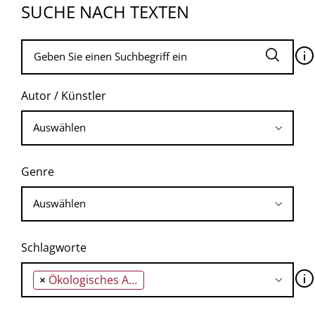
SUCHE NACH TEXTEN
🛈
Autor / Künstler
Genre
Schlagworte
🛈
×
Ökologisches Attentat