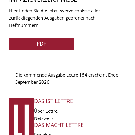
Hier finden Sie die Inhaltsverzeichnisse aller
zurückliegenden Ausgaben geordnet nach
Heftnummern.
PDF
Die kommende Ausgabe Lettre 154 erscheint Ende
September 2026.
DAS IST LETTRE
FUSSZEILE
Über Lettre
Netzwerk
DAS MACHT LETTRE
Projekte