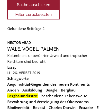
Gefundene Beiträge: 2
HÉCTOR ABAD
WALE, VÖGEL, PALMEN
Kolumbiens unberührter Urwald und tropischer
Reichtum sind bedroht
Essay
LI 126, HERBST 2019
Schlagworte
Aequinoktial-Gegenden des neuen Kontinents
Anden
Ausbildung
Beagle
Bergbau
Bergbauindustrie
bescheidene Lebensweise
Bewahrung und Verteidigung des Ökosystems
Biodiversität
Bogotá
Charles Darwin
Ecuador
El-