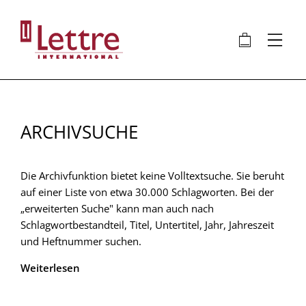
Direkt
zum
🛍
⋮
Inhalt
ARCHIVSUCHE
Die Archivfunktion bietet keine Volltextsuche. Sie beruht
auf einer Liste von etwa 30.000 Schlagworten. Bei der
„erweiterten Suche" kann man auch nach
Schlagwortbestandteil, Titel, Untertitel, Jahr, Jahreszeit
und Heftnummer suchen.
Weiterlesen