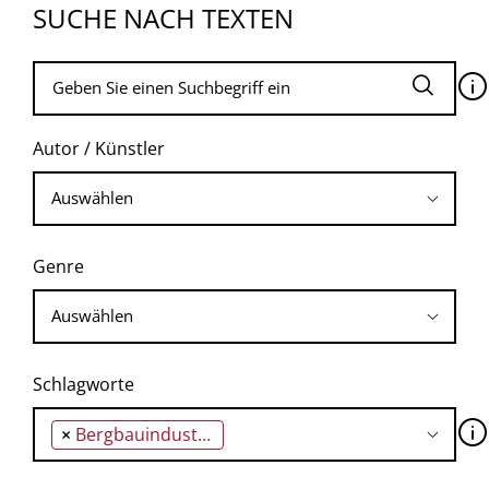
SUCHE NACH TEXTEN
🛈
Autor / Künstler
Genre
Schlagworte
🛈
×
Bergbauindustrie