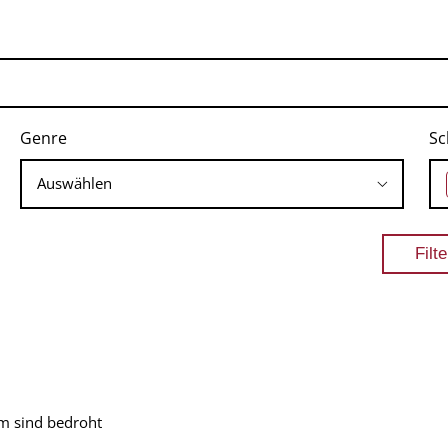
Genre
Sc
m sind bedroht