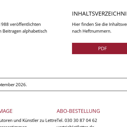
INHALTSVERZEICHNI
 1988 veröffentlichten
Hier finden Sie die Inhalts
n Beitragen alphabetisch
nach Heftnummern.
PDF
ptember 2026.
MAGE
ABO-BESTELLUNG
utoren und Künstler zu Lettre
Tel.
030 30 87 04 62