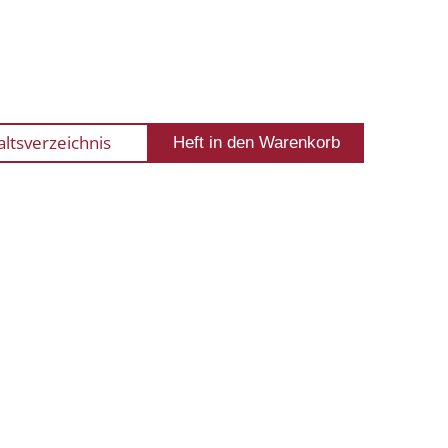
altsverzeichnis