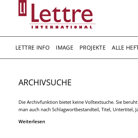
Direkt
zum
Inhalt
HAUPTNAVIGATION
LETTRE INFO
IMAGE
PROJEKTE
ALLE HEF
ARCHIVSUCHE
Die Archivfunktion bietet keine Volltextsuche. Sie beruh
man auch nach Schlagwortbestandteil, Titel, Untertitel,
Weiterlesen