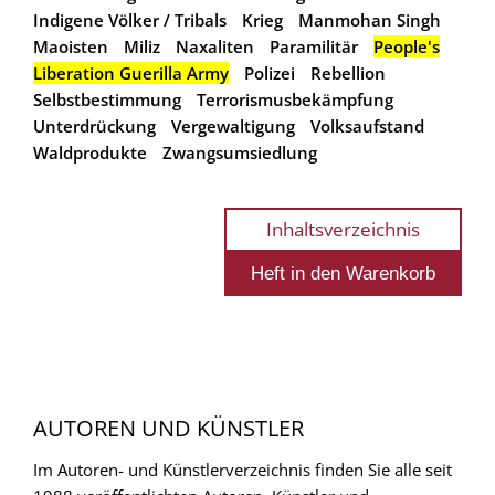
Indigene Völker / Tribals
Krieg
Manmohan Singh
Maoisten
Miliz
Naxaliten
Paramilitär
People's
Liberation Guerilla Army
Polizei
Rebellion
Selbstbestimmung
Terrorismusbekämpfung
Unterdrückung
Vergewaltigung
Volksaufstand
Waldprodukte
Zwangsumsiedlung
Inhaltsverzeichnis
AUTOREN UND KÜNSTLER
Im Autoren- und Künstlerverzeichnis finden Sie alle seit