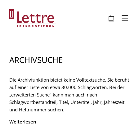
Direkt
zum
🛍
⋮
Inhalt
ARCHIVSUCHE
Die Archivfunktion bietet keine Volltextsuche. Sie beruht
auf einer Liste von etwa 30.000 Schlagworten. Bei der
„erweiterten Suche" kann man auch nach
Schlagwortbestandteil, Titel, Untertitel, Jahr, Jahreszeit
und Heftnummer suchen.
Weiterlesen