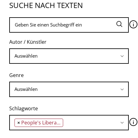
SUCHE NACH TEXTEN
🛈
Autor / Künstler
Genre
Schlagworte
🛈
×
People's Liberation Guerilla Army