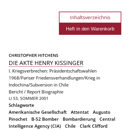
Inhaltsverzeichnis
CHRISTOPHER HITCHENS
DIE AKTE HENRY KISSINGER
I. Kriegsverbrechen: Präsidentschaftswahlen
1968/Pariser Friedensverhandlungen/Krieg in
Indochina/Subversion in Chile
Bericht / Report
Biographie
LI 53, SOMMER 2001
Schlagworte
Amerikanische Gesellschaft
Attentat
Augusto
Pinochet
B-52 Bomber
Bombardierung
Central
Intelligence Agency (CIA)
Chile
Clark Clifford