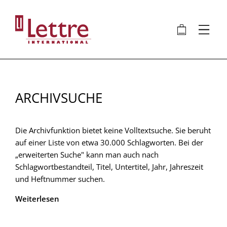
Direkt
zum
🛍
⋮
Inhalt
ARCHIVSUCHE
Die Archivfunktion bietet keine Volltextsuche. Sie beruht
auf einer Liste von etwa 30.000 Schlagworten. Bei der
„erweiterten Suche" kann man auch nach
Schlagwortbestandteil, Titel, Untertitel, Jahr, Jahreszeit
und Heftnummer suchen.
Weiterlesen