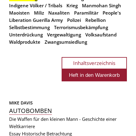
Indigene Völker / Tribals
Krieg
Manmohan Singh
Maoisten
Miliz
Naxaliten
Paramilitär
People's
Liberation Guerilla Army
Polizei
Rebellion
Selbstbestimmung
Terrorismusbekämpfung
Unterdrückung
Vergewaltigung
Volksaufstand
Waldprodukte
Zwangsumsiedlung
Inhaltsverzeichnis
MIKE DAVIS
AUTOBOMBEN
Die Waffen für den kleinen Mann - Geschichte einer
Weltkarriere
Essay
Historische Betrachtung