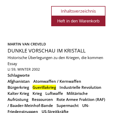
Inhaltsverzeichnis
MARTIN VAN CREVELD
DUNKLE VORSCHAU IM KRISTALL
Historische Überlegungen zu den Kriegen, die kommen
Essay
LI 59, WINTER 2002
Schlagworte
Afghanistan
Atomwaffen / Kernwaffen
Bürgerkrieg
Guerillakrieg
Industrielle Revolution
Kalter Krieg
Krieg
Luftwaffe
Militärische
Aufrüstung
Ressourcen
Rote Armee Fraktion (RAF)
/ Baader-Meinhof-Bande
Supermacht
UN-
Friedenstruppen
US-Streitkräfte