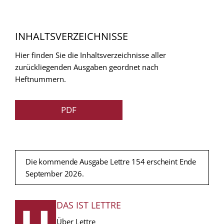
INHALTSVERZEICHNISSE
Hier finden Sie die Inhaltsverzeichnisse aller
zurückliegenden Ausgaben geordnet nach
Heftnummern.
PDF
Die kommende Ausgabe Lettre 154 erscheint Ende
September 2026.
DAS IST LETTRE
FUSSZEILE
Über Lettre