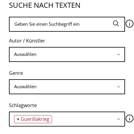
SUCHE NACH TEXTEN
🛈
Autor / Künstler
Genre
Schlagworte
🛈
×
Guerillakrieg