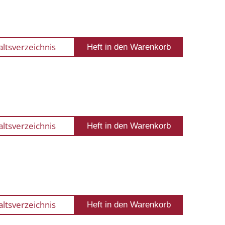
altsverzeichnis
altsverzeichnis
altsverzeichnis