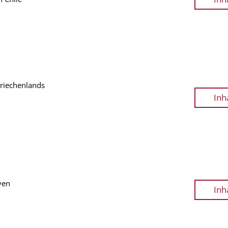
Griechenlands
Inh
ven
Inh