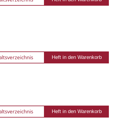
altsverzeichnis
altsverzeichnis