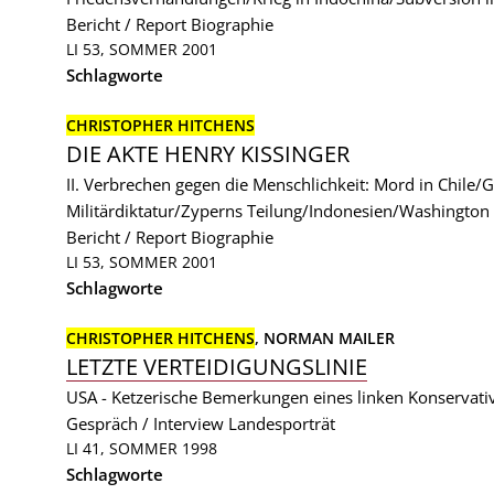
Bericht / Report
Biographie
LI 53, SOMMER 2001
Schlagworte
CHRISTOPHER HITCHENS
DIE AKTE HENRY KISSINGER
II. Verbrechen gegen die Menschlichkeit: Mord in Chile/
Militärdiktatur/Zyperns Teilung/Indonesien/Washington
Bericht / Report
Biographie
LI 53, SOMMER 2001
Schlagworte
CHRISTOPHER HITCHENS
, 
NORMAN MAILER
LETZTE VERTEIDIGUNGSLINIE
USA - Ketzerische Bemerkungen eines linken Konservati
Gespräch / Interview
Landesporträt
LI 41, SOMMER 1998
Schlagworte