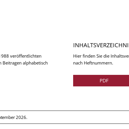
INHALTSVERZEICHNI
 1988 veröffentlichten
Hier finden Sie die Inhalts
n Beitragen alphabetisch
nach Heftnummern.
PDF
ptember 2026.