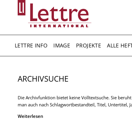
Direkt
zum
Inhalt
HAUPTNAVIGATION
LETTRE INFO
IMAGE
PROJEKTE
ALLE HEF
ARCHIVSUCHE
Die Archivfunktion bietet keine Volltextsuche. Sie beruh
man auch nach Schlagwortbestandteil, Titel, Untertitel,
Weiterlesen