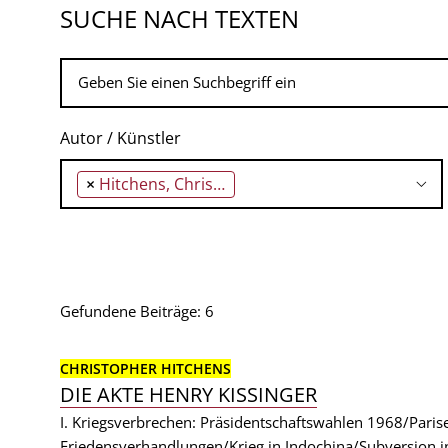
SUCHE NACH TEXTEN
Autor / Künstler
×
Hitchens, Christopher
Gefundene Beiträge: 6
CHRISTOPHER HITCHENS
DIE AKTE HENRY KISSINGER
I. Kriegsverbrechen: Präsidentschaftswahlen 1968/Paris
Friedensverhandlungen/Krieg in Indochina/Subversion in