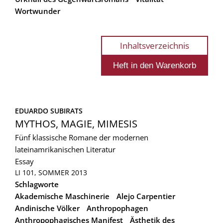
Wortwunder
Inhaltsverzeichnis
EDUARDO SUBIRATS
MYTHOS, MAGIE, MIMESIS
Fünf klassische Romane der modernen
lateinamrikanischen Literatur
Essay
LI 101, SOMMER 2013
Schlagworte
Akademische Maschinerie
Alejo Carpentier
Andinische Völker
Anthropophagen
Anthropophagisches Manifest
Ästhetik des