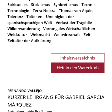
Spirituelles
Stoizismus
Synkretismus
Technik
Technologie
Terra Nostra
Thomas von Aquin
Toleranz
Tolteken
Uneinigkeit der
spanischsprachigen Welt
Verlust der Tragödie
Völkerwanderung
Vorrang des Wirtschaftlichen
Weltkultur
Weltmacht
Weltwirtschaft
Zeit
Zeitalter der Aufklärung
Inhaltsverzeichnis
FERNANDO VALLEJO
KURZER LEHRGANG FÜR GABRIEL GARCIA
MÁRQUEZ
Autobiographie
Erzählung