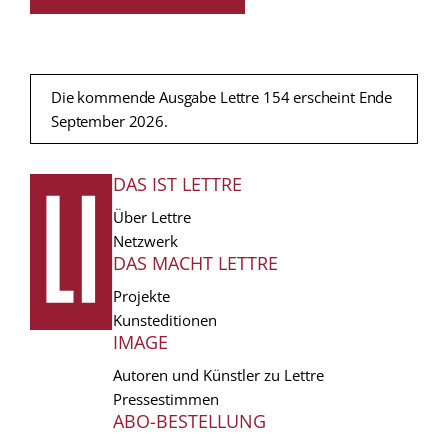
Die kommende Ausgabe Lettre 154 erscheint Ende
September 2026.
DAS IST LETTRE
FUSSZEILE
Über Lettre
Netzwerk
DAS MACHT LETTRE
Projekte
Kunsteditionen
IMAGE
Autoren und Künstler zu Lettre
Pressestimmen
ABO-BESTELLUNG