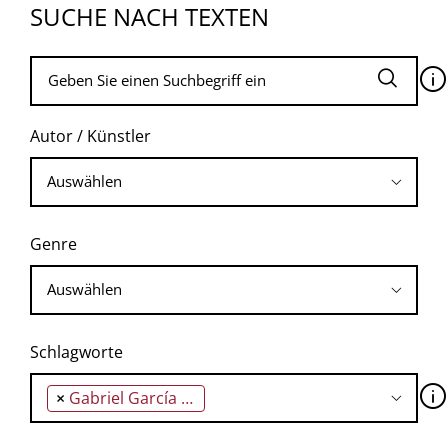
SUCHE NACH TEXTEN
🛈
Autor / Künstler
Genre
Schlagworte
🛈
×
Gabriel García Márquez