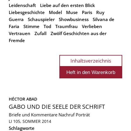
Leidenschaft
Liebe auf den ersten Blick
Liebesgeschichte
Model
Muse
Paris
Ruy
Guerra
Schauspieler
Showbusiness
Silvana de
Faria
Stimme
Tod
Traumfrau
Verlieben
Vertrauen
Zufall
Zwölf Geschichten aus der
Fremde
Inhaltsverzeichnis
HÉCTOR ABAD
GABO UND DIE SEELE DER SCHRIFT
Briefe und Kommentare
Nachruf
Porträt
LI 105, SOMMER 2014
Schlagworte