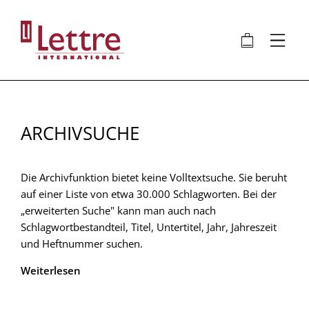
Direkt
zum
🛍
⋮
Inhalt
ARCHIVSUCHE
Die Archivfunktion bietet keine Volltextsuche. Sie beruht
auf einer Liste von etwa 30.000 Schlagworten. Bei der
„erweiterten Suche" kann man auch nach
Schlagwortbestandteil, Titel, Untertitel, Jahr, Jahreszeit
und Heftnummer suchen.
Weiterlesen