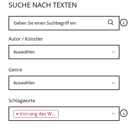
SUCHE NACH TEXTEN
🛈
Autor / Künstler
Genre
Schlagworte
🛈
×
Vorrang des Wirtschaftlichen