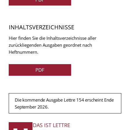
INHALTSVERZEICHNISSE
Hier finden Sie die Inhaltsverzeichnisse aller
zurückliegenden Ausgaben geordnet nach
Heftnummern.
PDF
Die kommende Ausgabe Lettre 154 erscheint Ende
September 2026.
DAS IST LETTRE
FUSSZEILE