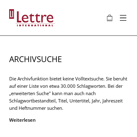
Direkt
zum
🛍
⋮
Inhalt
ARCHIVSUCHE
Die Archivfunktion bietet keine Volltextsuche. Sie beruht
auf einer Liste von etwa 30.000 Schlagworten. Bei der
„erweiterten Suche" kann man auch nach
Schlagwortbestandteil, Titel, Untertitel, Jahr, Jahreszeit
und Heftnummer suchen.
Weiterlesen