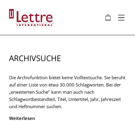
Direkt
zum
🛍
⋮
Inhalt
ARCHIVSUCHE
Die Archivfunktion bietet keine Volltextsuche. Sie beruht
auf einer Liste von etwa 30.000 Schlagworten. Bei der
„erweiterten Suche" kann man auch nach
Schlagwortbestandteil, Titel, Untertitel, Jahr, Jahreszeit
und Heftnummer suchen.
Weiterlesen