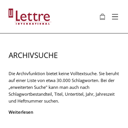
Direkt
zum
🛍
⋮
Inhalt
ARCHIVSUCHE
Die Archivfunktion bietet keine Volltextsuche. Sie beruht
auf einer Liste von etwa 30.000 Schlagworten. Bei der
„erweiterten Suche" kann man auch nach
Schlagwortbestandteil, Titel, Untertitel, Jahr, Jahreszeit
und Heftnummer suchen.
Weiterlesen