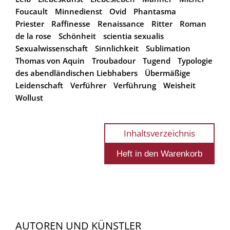
Foucault
Minnedienst
Ovid
Phantasma
Priester
Raffinesse
Renaissance
Ritter
Roman
de la rose
Schönheit
scientia sexualis
Sexualwissenschaft
Sinnlichkeit
Sublimation
Thomas von Aquin
Troubadour
Tugend
Typologie
des abendländischen Liebhabers
Übermäßige
Leidenschaft
Verführer
Verführung
Weisheit
Wollust
Inhaltsverzeichnis
AUTOREN UND KÜNSTLER