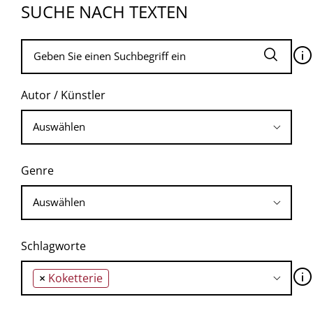
SUCHE NACH TEXTEN
🛈
Autor / Künstler
Genre
Schlagworte
🛈
×
Koketterie