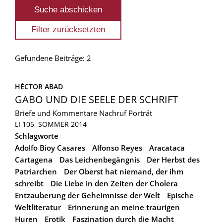
Gefundene Beiträge: 2
HÉCTOR ABAD
GABO UND DIE SEELE DER SCHRIFT
Briefe und Kommentare
Nachruf
Porträt
LI 105, SOMMER 2014
Schlagworte
Adolfo Bioy Casares
Alfonso Reyes
Aracataca
Cartagena
Das Leichenbegängnis
Der Herbst des
Patriarchen
Der Oberst hat niemand, der ihm
schreibt
Die Liebe in den Zeiten der Cholera
Entzauberung der Geheimnisse der Welt
Epische
Weltliteratur
Erinnerung an meine traurigen
Huren
Erotik
Faszination durch die Macht