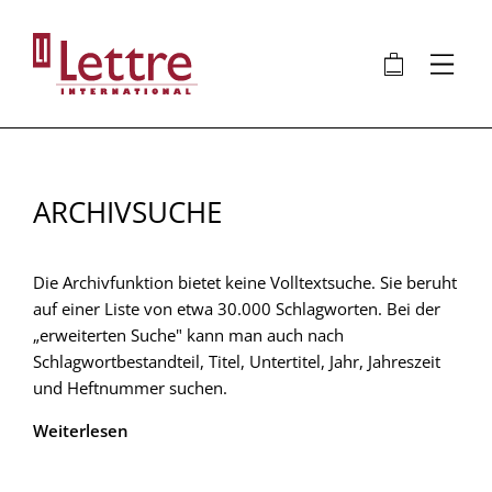
Direkt
zum
🛍
⋮
Inhalt
ARCHIVSUCHE
Die Archivfunktion bietet keine Volltextsuche. Sie beruht
auf einer Liste von etwa 30.000 Schlagworten. Bei der
„erweiterten Suche" kann man auch nach
Schlagwortbestandteil, Titel, Untertitel, Jahr, Jahreszeit
und Heftnummer suchen.
Weiterlesen