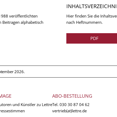
INHALTSVERZEICHNI
 1988 veröffentlichten
Hier finden Sie die Inhalts
n Beitragen alphabetisch
nach Heftnummern.
PDF
ptember 2026.
MAGE
ABO-BESTELLUNG
utoren und Künstler zu Lettre
Tel.
030 30 87 04 62
ressestimmen
vertrieb(at)lettre.de