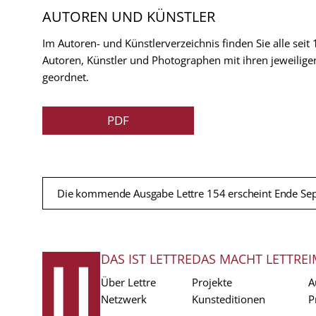
AUTOREN UND KÜNSTLER
Im Autoren- und Künstlerverzeichnis finden Sie alle seit
Autoren, Künstler und Photographen mit ihren jeweilige
geordnet.
PDF
Die kommende Ausgabe Lettre 154 erscheint Ende Se
DAS IST LETTRE
DAS MACHT LETTRE
I
FUSSZEILE
Über Lettre
Projekte
A
Netzwerk
Kunsteditionen
P