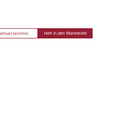
altsverzeichnis