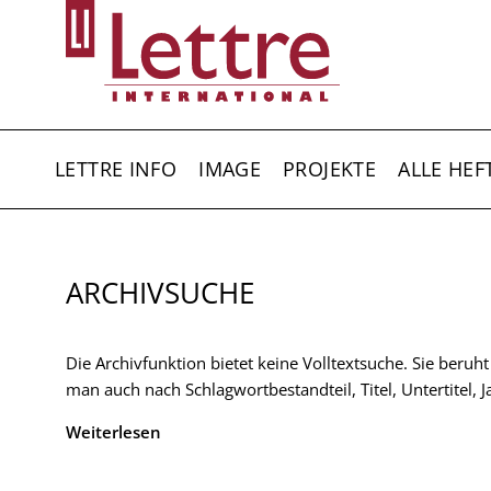
Direkt
zum
Inhalt
HAUPTNAVIGATION
LETTRE INFO
IMAGE
PROJEKTE
ALLE HEF
ARCHIVSUCHE
Die Archivfunktion bietet keine Volltextsuche. Sie beruh
man auch nach Schlagwortbestandteil, Titel, Untertitel,
Weiterlesen