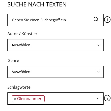
SUCHE NACH TEXTEN
🛈
Autor / Künstler
Genre
Schlagworte
🛈
×
Öleinnahmen