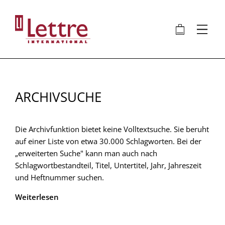
Direkt
zum
🛍
⋮
Inhalt
ARCHIVSUCHE
Die Archivfunktion bietet keine Volltextsuche. Sie beruht
auf einer Liste von etwa 30.000 Schlagworten. Bei der
„erweiterten Suche" kann man auch nach
Schlagwortbestandteil, Titel, Untertitel, Jahr, Jahreszeit
und Heftnummer suchen.
Weiterlesen