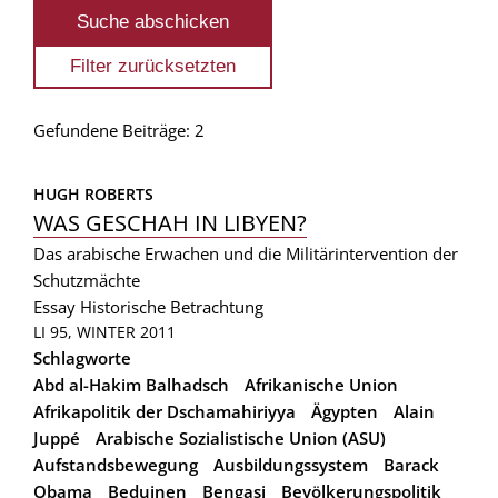
Gefundene Beiträge: 2
HUGH ROBERTS
WAS GESCHAH IN LIBYEN?
Das arabische Erwachen und die Militärintervention der
Schutzmächte
Essay
Historische Betrachtung
LI 95, WINTER 2011
Schlagworte
Abd al-Hakim Balhadsch
Afrikanische Union
Afrikapolitik der Dschamahiriyya
Ägypten
Alain
Juppé
Arabische Sozialistische Union (ASU)
Aufstandsbewegung
Ausbildungssystem
Barack
Obama
Beduinen
Bengasi
Bevölkerungspolitik