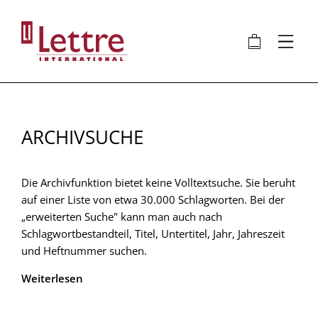
Direkt
zum
🛍
⋮
Inhalt
ARCHIVSUCHE
Die Archivfunktion bietet keine Volltextsuche. Sie beruht
auf einer Liste von etwa 30.000 Schlagworten. Bei der
„erweiterten Suche" kann man auch nach
Schlagwortbestandteil, Titel, Untertitel, Jahr, Jahreszeit
und Heftnummer suchen.
Weiterlesen