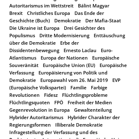
Autoritarismus im Wettstreit
Bálint Magyar
Brexit
Christliches Europa
Das Ende der
Geschichte (Buch)
Demokratie
Der Mafia-Staat
Die Ukraine ist Europa
Drei Gesichter des
Populismus
Dritte Modernisierung
Enttäuschung
über die Demokratie
Erbe der
Dissidentenbewegung
Ernesto Laclau
Euro-
Atlantismus
Europa der Nationen
Europäische
Souveränität
Europäische Union (EU)
Europäische
Verfassung
Europäisierung von Politik und
Demokratie
Europawahl vom 26. Mai 2019
EVP
(Europäische Volkspartei)
Familie
Farbige
Revolutionen
Fidesz
Flüchtlingsprobleme
Flüchtlingsquoten
FPÖ
Freiheit der Medien
Gegenrevolution in Europa
Gewaltenteilung
Hybrider Autoritarismus
Hybrider Charakter der
Regierungsformen
Illiberale Demokratie
Infragestellung der Verfassung und des