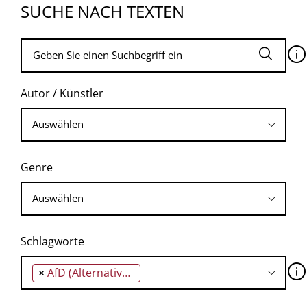
SUCHE NACH TEXTEN
🛈
Autor / Künstler
Genre
Schlagworte
🛈
×
AfD (Alternative für Deutschland)