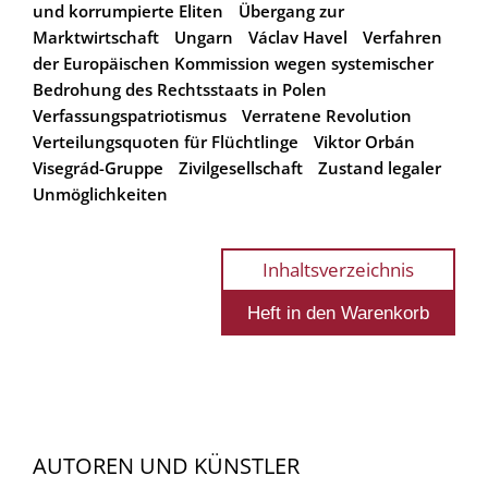
und korrumpierte Eliten
Übergang zur
Marktwirtschaft
Ungarn
Václav Havel
Verfahren
der Europäischen Kommission wegen systemischer
Bedrohung des Rechtsstaats in Polen
Verfassungspatriotismus
Verratene Revolution
Verteilungsquoten für Flüchtlinge
Viktor Orbán
Visegrád-Gruppe
Zivilgesellschaft
Zustand legaler
Unmöglichkeiten
Inhaltsverzeichnis
AUTOREN UND KÜNSTLER