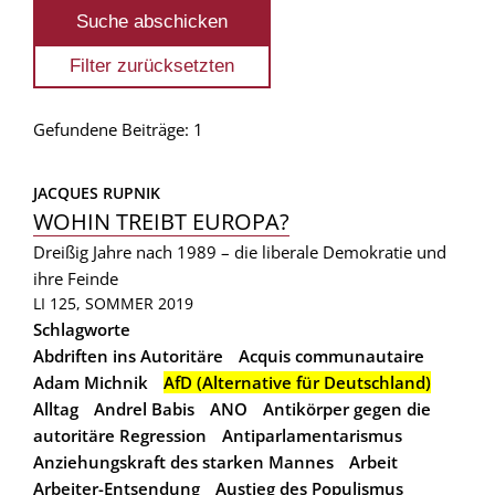
Gefundene Beiträge: 1
JACQUES RUPNIK
WOHIN TREIBT EUROPA?
Dreißig Jahre nach 1989 – die liberale Demokratie und
ihre Feinde
LI 125, SOMMER 2019
Schlagworte
Abdriften ins Autoritäre
Acquis communautaire
Adam Michnik
AfD (Alternative für Deutschland)
Alltag
Andrel Babis
ANO
Antikörper gegen die
autoritäre Regression
Antiparlamentarismus
Anziehungskraft des starken Mannes
Arbeit
Arbeiter-Entsendung
Austieg des Populismus