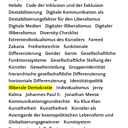
Hebdo
Code der Inklusion und der Exklusion
Destabilisierung
Digitale Kommunikation als
Destabilisierungsfaktor für den Liberalismus
Digitale Medien
Digitaler Illiberalismus
Digitaler
Illiberalismus
Diversity-Checklist
Extremindividualismus des Künstlers
Fareed
Zakaria
Freiheitsrechte
funktionale
Differenzierung
Gender
Genie
Gesellschaftliche
Funktionssysteme
Gesellschaftliche Stellung der
Künstler
Gewaltenteilung
Gruppenidentität
hierarchische gesellschaftliche Differenzierung
horizontale Differenzierung
Identitätspolitik
Illiberale Demokratie
Individualismus
Jerzy
Kalina
Johannes Paul II.
Jonathan Meese
Kommunikationsgrundrechte
Ku Klux Klan
Kunstfreiheit
Kunstfreiheit
Künstler als
Avantgarde der kosmopolitischen Lebensform und
Globalisierungsgewinner
Kunstsystem