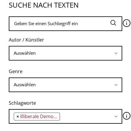
SUCHE NACH TEXTEN
🛈
Autor / Künstler
Genre
Schlagworte
🛈
×
Illiberale Demokratie