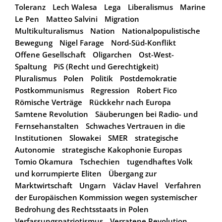
Toleranz
Lech Walesa
Lega
Liberalismus
Marine
Le Pen
Matteo Salvini
Migration
Multikulturalismus
Nation
Nationalpopulistische
Bewegung
Nigel Farage
Nord-Süd-Konflikt
Offene Gesellschaft
Oligarchen
Ost-West-
Spaltung
PiS (Recht und Gerechtigkeit)
Pluralismus
Polen
Politik
Postdemokratie
Postkommunismus
Regression
Robert Fico
Römische Verträge
Rückkehr nach Europa
Samtene Revolution
Säuberungen bei Radio- und
Fernsehanstalten
Schwaches Vertrauen in die
Institutionen
Slowakei
SMER
strategische
Autonomie
strategische Kakophonie Europas
Tomio Okamura
Tschechien
tugendhaftes Volk
und korrumpierte Eliten
Übergang zur
Marktwirtschaft
Ungarn
Václav Havel
Verfahren
der Europäischen Kommission wegen systemischer
Bedrohung des Rechtsstaats in Polen
Verfassungspatriotismus
Verratene Revolution