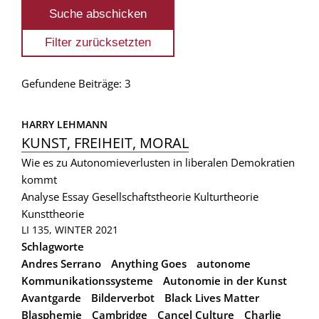
Gefundene Beiträge: 3
HARRY LEHMANN
KUNST, FREIHEIT, MORAL
Wie es zu Autonomieverlusten in liberalen Demokratien
kommt
Analyse
Essay
Gesellschaftstheorie
Kulturtheorie
Kunsttheorie
LI 135, WINTER 2021
Schlagworte
Andres Serrano
Anything Goes
autonome
Kommunikationssysteme
Autonomie in der Kunst
Avantgarde
Bilderverbot
Black Lives Matter
Blasphemie
Cambridge
Cancel Culture
Charlie