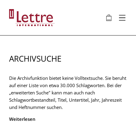
Direkt
zum
🛍
⋮
Inhalt
ARCHIVSUCHE
Die Archivfunktion bietet keine Volltextsuche. Sie beruht
auf einer Liste von etwa 30.000 Schlagworten. Bei der
„erweiterten Suche" kann man auch nach
Schlagwortbestandteil, Titel, Untertitel, Jahr, Jahreszeit
und Heftnummer suchen.
Weiterlesen