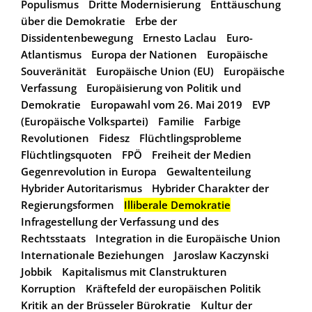
Populismus
Dritte Modernisierung
Enttäuschung
über die Demokratie
Erbe der
Dissidentenbewegung
Ernesto Laclau
Euro-
Atlantismus
Europa der Nationen
Europäische
Souveränität
Europäische Union (EU)
Europäische
Verfassung
Europäisierung von Politik und
Demokratie
Europawahl vom 26. Mai 2019
EVP
(Europäische Volkspartei)
Familie
Farbige
Revolutionen
Fidesz
Flüchtlingsprobleme
Flüchtlingsquoten
FPÖ
Freiheit der Medien
Gegenrevolution in Europa
Gewaltenteilung
Hybrider Autoritarismus
Hybrider Charakter der
Regierungsformen
Illiberale Demokratie
Infragestellung der Verfassung und des
Rechtsstaats
Integration in die Europäische Union
Internationale Beziehungen
Jaroslaw Kaczynski
Jobbik
Kapitalismus mit Clanstrukturen
Korruption
Kräftefeld der europäischen Politik
Kritik an der Brüsseler Bürokratie
Kultur der