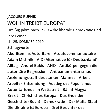
JACQUES RUPNIK
WOHIN TREIBT EUROPA?
Dreißig Jahre nach 1989 – die liberale Demokratie und
ihre Feinde
LI 125, SOMMER 2019
Schlagworte
Abdriften ins Autoritäre
Acquis communautaire
Adam Michnik
AfD (Alternative für Deutschland)
Alltag
Andrel Babis
ANO
Antikörper gegen die
autoritäre Regression
Antiparlamentarismus
Anziehungskraft des starken Mannes
Arbeit
Arbeiter-Entsendung
Austieg des Populismus
Autoritarismus im Wettstreit
Bálint Magyar
Brexit
Christliches Europa
Das Ende der
Geschichte (Buch)
Demokratie
Der Mafia-Staat
Die Ukraine ist Europa
Drei Gesichter des