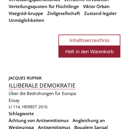
Verteilungsquoten für Flüchtlinge
Viktor Orbán
Visegrád-Gruppe
Zivilgesellschaft
Zustand legaler
Unmöglichkeiten
Inhaltsverzeichnis
JACQUES RUPNIK
ILLIBERALE DEMOKRATIE
Über die Bedrohungen für Europa
Essay
LI 114, HERBST 2016
Schlagworte
Ächtung von Antisemitismus
Angleichung an
Westeuropa
Antisemitismus
Boualem Sansal