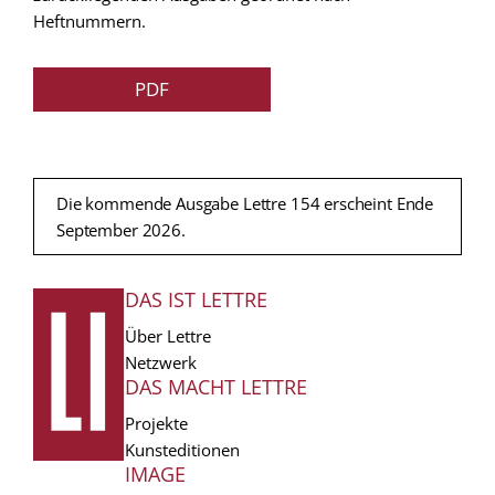
Heftnummern.
PDF
Die kommende Ausgabe Lettre 154 erscheint Ende
September 2026.
DAS IST LETTRE
FUSSZEILE
Über Lettre
Netzwerk
DAS MACHT LETTRE
Projekte
Kunsteditionen
IMAGE