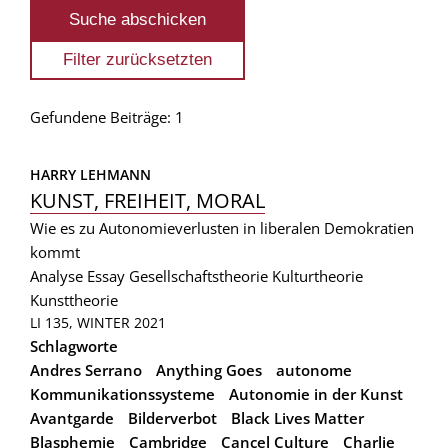
Gefundene Beiträge: 1
HARRY LEHMANN
KUNST, FREIHEIT, MORAL
Wie es zu Autonomieverlusten in liberalen Demokratien
kommt
Analyse
Essay
Gesellschaftstheorie
Kulturtheorie
Kunsttheorie
LI 135, WINTER 2021
Schlagworte
Andres Serrano
Anything Goes
autonome
Kommunikationssysteme
Autonomie in der Kunst
Avantgarde
Bilderverbot
Black Lives Matter
Blasphemie
Cambridge
Cancel Culture
Charlie