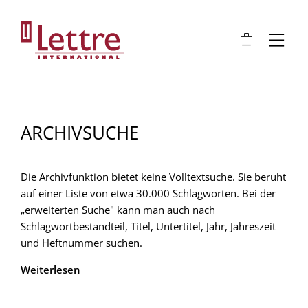
Direkt
zum
🛍
⋮
Inhalt
ARCHIVSUCHE
Die Archivfunktion bietet keine Volltextsuche. Sie beruht
auf einer Liste von etwa 30.000 Schlagworten. Bei der
„erweiterten Suche" kann man auch nach
Schlagwortbestandteil, Titel, Untertitel, Jahr, Jahreszeit
und Heftnummer suchen.
Weiterlesen