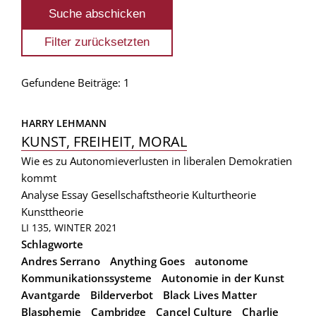
Gefundene Beiträge: 1
HARRY LEHMANN
KUNST, FREIHEIT, MORAL
Wie es zu Autonomieverlusten in liberalen Demokratien
kommt
Analyse
Essay
Gesellschaftstheorie
Kulturtheorie
Kunsttheorie
LI 135, WINTER 2021
Schlagworte
Andres Serrano
Anything Goes
autonome
Kommunikationssysteme
Autonomie in der Kunst
Avantgarde
Bilderverbot
Black Lives Matter
Blasphemie
Cambridge
Cancel Culture
Charlie