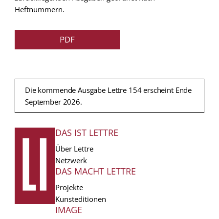
Heftnummern.
PDF
Die kommende Ausgabe Lettre 154 erscheint Ende
September 2026.
DAS IST LETTRE
FUSSZEILE
Über Lettre
Netzwerk
DAS MACHT LETTRE
Projekte
Kunsteditionen
IMAGE