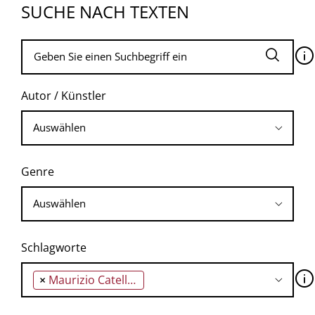
SUCHE NACH TEXTEN
🛈
Autor / Künstler
Genre
Schlagworte
🛈
×
Maurizio Catellan