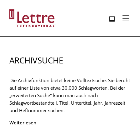
Direkt
zum
🛍
⋮
Inhalt
ARCHIVSUCHE
Die Archivfunktion bietet keine Volltextsuche. Sie beruht
auf einer Liste von etwa 30.000 Schlagworten. Bei der
„erweiterten Suche" kann man auch nach
Schlagwortbestandteil, Titel, Untertitel, Jahr, Jahreszeit
und Heftnummer suchen.
Weiterlesen