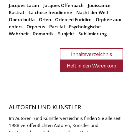
Jacques Lacan
Jacques Offenbach
Jouissance
Kastrat
La chose freudienne
Nacht der Welt
Opera buffa
Orfeo
Orfeo ed Euridice
Orphée aux
enfers
Orpheus
Parsifal
Psychologische
Wahrheit
Romantik
Subjekt
Sublimierung
Inhaltsverzeichnis
AUTOREN UND KÜNSTLER
Im Autoren- und Künstlerverzeichnis finden Sie alle seit
1988 veröffentlichten Autoren, Künstler und