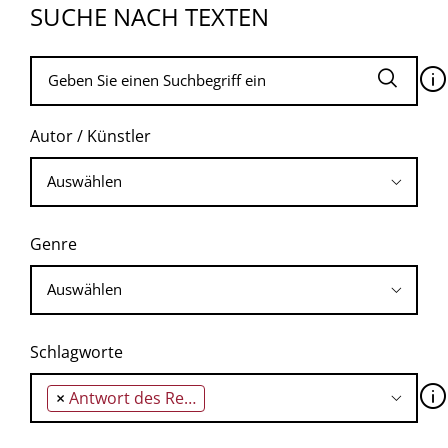
SUCHE NACH TEXTEN
🛈
Autor / Künstler
Genre
Schlagworte
🛈
×
Antwort des Realen