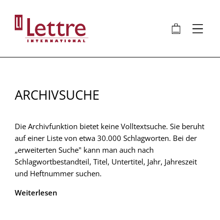
Direkt
zum
🛍
⋮
Inhalt
ARCHIVSUCHE
Die Archivfunktion bietet keine Volltextsuche. Sie beruht
auf einer Liste von etwa 30.000 Schlagworten. Bei der
„erweiterten Suche" kann man auch nach
Schlagwortbestandteil, Titel, Untertitel, Jahr, Jahreszeit
und Heftnummer suchen.
Weiterlesen