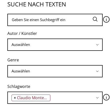
SUCHE NACH TEXTEN
🛈
Autor / Künstler
Genre
Schlagworte
🛈
×
Claudio Monteverdi