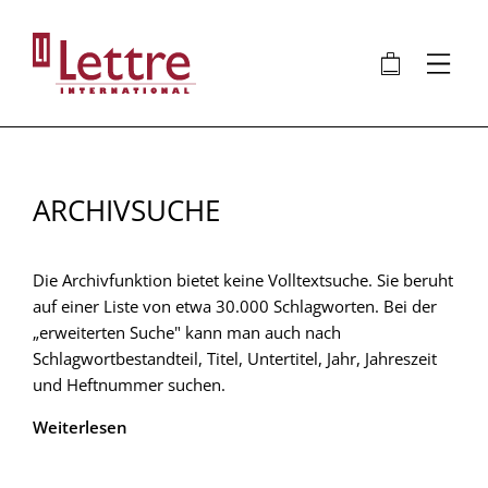
Direkt
zum
🛍
⋮
Inhalt
ARCHIVSUCHE
Die Archivfunktion bietet keine Volltextsuche. Sie beruht
auf einer Liste von etwa 30.000 Schlagworten. Bei der
„erweiterten Suche" kann man auch nach
Schlagwortbestandteil, Titel, Untertitel, Jahr, Jahreszeit
und Heftnummer suchen.
Weiterlesen