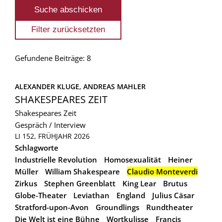
Gefundene Beiträge: 8
ALEXANDER KLUGE, 
ANDREAS MAHLER
SHAKESPEARES ZEIT
Shakespeares Zeit
Gespräch / Interview
LI 152, FRÜHJAHR 2026
Schlagworte
Industrielle Revolution
Homosexualität
Heiner
Müller
William Shakespeare
Claudio Monteverdi
Zirkus
Stephen Greenblatt
King Lear
Brutus
Globe-Theater
Leviathan
England
Julius Cäsar
Stratford-upon-Avon
Groundlings
Rundtheater
Die Welt ist eine Bühne
Wortkulisse
Francis