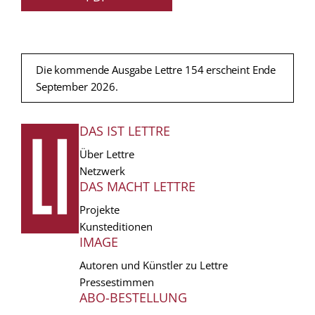
Die kommende Ausgabe Lettre 154 erscheint Ende
September 2026.
DAS IST LETTRE
FUSSZEILE
Über Lettre
Netzwerk
DAS MACHT LETTRE
Projekte
Kunsteditionen
IMAGE
Autoren und Künstler zu Lettre
Pressestimmen
ABO-BESTELLUNG