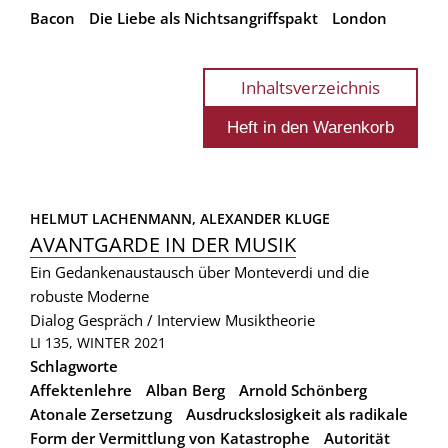
Bacon
Die Liebe als Nichtsangriffspakt
London
Inhaltsverzeichnis
HELMUT LACHENMANN, 
ALEXANDER KLUGE
AVANTGARDE IN DER MUSIK
Ein Gedankenaustausch über Monteverdi und die
robuste Moderne
Dialog
Gespräch / Interview
Musiktheorie
LI 135, WINTER 2021
Schlagworte
Affektenlehre
Alban Berg
Arnold Schönberg
Atonale Zersetzung
Ausdruckslosigkeit als radikale
Form der Vermittlung von Katastrophe
Autorität