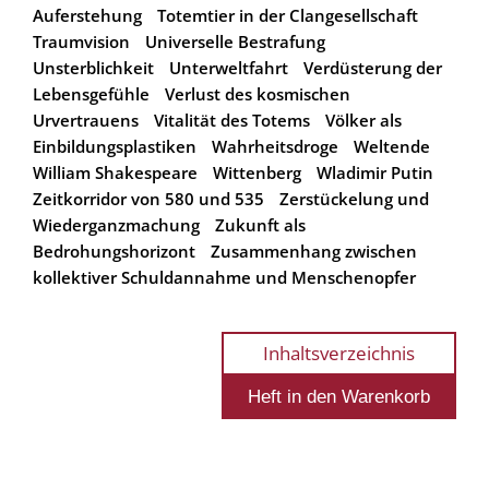
Auferstehung
Totemtier in der Clangesellschaft
Traumvision
Universelle Bestrafung
Unsterblichkeit
Unterweltfahrt
Verdüsterung der
Lebensgefühle
Verlust des kosmischen
Urvertrauens
Vitalität des Totems
Völker als
Einbildungsplastiken
Wahrheitsdroge
Weltende
William Shakespeare
Wittenberg
Wladimir Putin
Zeitkorridor von 580 und 535
Zerstückelung und
Wiederganzmachung
Zukunft als
Bedrohungshorizont
Zusammenhang zwischen
kollektiver Schuldannahme und Menschenopfer
Inhaltsverzeichnis