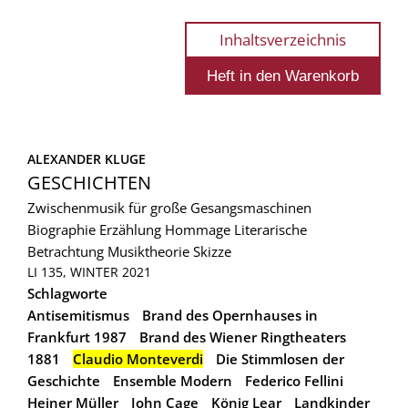
Inhaltsverzeichnis
ALEXANDER KLUGE
GESCHICHTEN
Zwischenmusik für große Gesangsmaschinen
Biographie
Erzählung
Hommage
Literarische
Betrachtung
Musiktheorie
Skizze
LI 135, WINTER 2021
Schlagworte
Antisemitismus
Brand des Opernhauses in
Frankfurt 1987
Brand des Wiener Ringtheaters
1881
Claudio Monteverdi
Die Stimmlosen der
Geschichte
Ensemble Modern
Federico Fellini
Heiner Müller
John Cage
König Lear
Landkinder