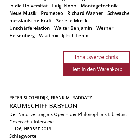
in die Universität
Luigi Nono
Montagetechnik
Neue Musik
Prometeo
Richard Wagner
Schwache
messianische Kraft
Serielle Musik
Unschärferelation
Walter Benjamin
Werner
Heisenberg
Wladimir Iljitsch Lenin
Inhaltsverzeichnis
PETER SLOTERDIJK, 
FRANK M. RADDATZ
RAUMSCHIFF BABYLON
Der Naturvertrag als Oper – der Philosoph als Librettist
Gespräch / Interview
LI 126, HERBST 2019
Schlagworte