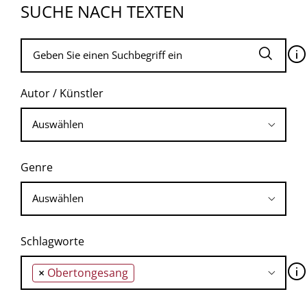
SUCHE NACH TEXTEN
🛈
Autor / Künstler
Genre
Schlagworte
🛈
×
Obertongesang