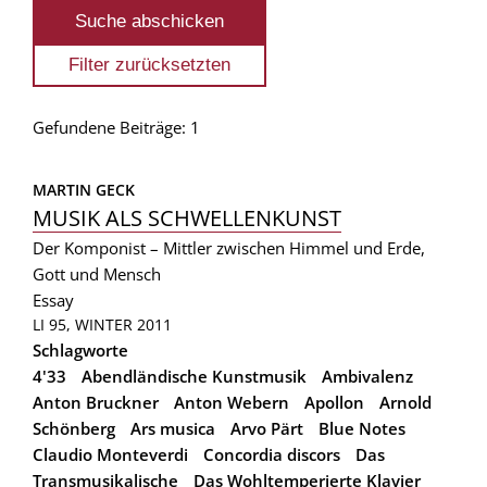
Gefundene Beiträge: 1
MARTIN GECK
MUSIK ALS SCHWELLENKUNST
Der Komponist – Mittler zwischen Himmel und Erde,
Gott und Mensch
Essay
LI 95, WINTER 2011
Schlagworte
4'33
Abendländische Kunstmusik
Ambivalenz
Anton Bruckner
Anton Webern
Apollon
Arnold
Schönberg
Ars musica
Arvo Pärt
Blue Notes
Claudio Monteverdi
Concordia discors
Das
Transmusikalische
Das Wohltemperierte Klavier