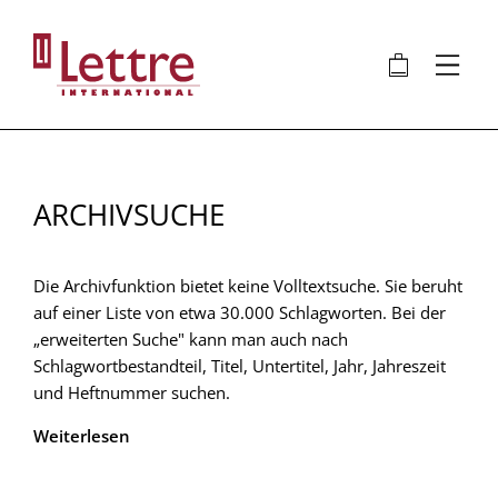
Direkt
zum
🛍
⋮
Inhalt
ARCHIVSUCHE
Die Archivfunktion bietet keine Volltextsuche. Sie beruht
auf einer Liste von etwa 30.000 Schlagworten. Bei der
„erweiterten Suche" kann man auch nach
Schlagwortbestandteil, Titel, Untertitel, Jahr, Jahreszeit
und Heftnummer suchen.
Weiterlesen