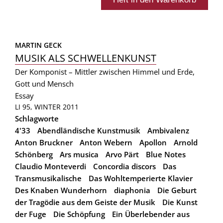
MARTIN GECK
MUSIK ALS SCHWELLENKUNST
Der Komponist – Mittler zwischen Himmel und Erde,
Gott und Mensch
Essay
LI 95, WINTER 2011
Schlagworte
4'33
Abendländische Kunstmusik
Ambivalenz
Anton Bruckner
Anton Webern
Apollon
Arnold
Schönberg
Ars musica
Arvo Pärt
Blue Notes
Claudio Monteverdi
Concordia discors
Das
Transmusikalische
Das Wohltemperierte Klavier
Des Knaben Wunderhorn
diaphonia
Die Geburt
der Tragödie aus dem Geiste der Musik
Die Kunst
der Fuge
Die Schöpfung
Ein Überlebender aus