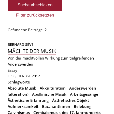
Gefundene Beiträge: 2
BERNARD SÈVE
MÄCHTE DER MUSIK
Von der machtvollen Wirkung zum tiefgreifenden
Anderswerden
Essay
LI 98, HERBST 2012
Schlagworte
Absolute Musik
Akkulturation
Anderswerden
(altération)
Apollinische Musik
Arbeitsgesänge
Ästhetische Erfahrung
Ästhetisches Objekt
Aufmerksamkeit
Bacchantinnen
Belebung
Calvinismus
Cembalomusik des 17. Jahrhunderts