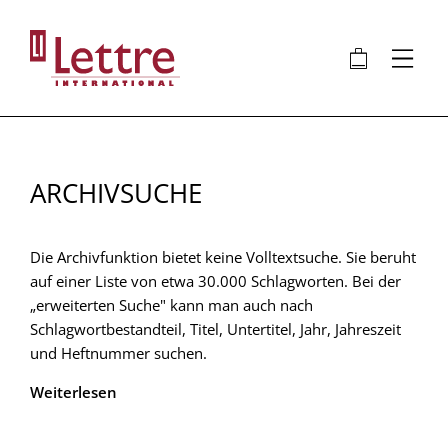
Direkt
zum
🛍
⋮
Inhalt
ARCHIVSUCHE
Die Archivfunktion bietet keine Volltextsuche. Sie beruht
auf einer Liste von etwa 30.000 Schlagworten. Bei der
„erweiterten Suche" kann man auch nach
Schlagwortbestandteil, Titel, Untertitel, Jahr, Jahreszeit
und Heftnummer suchen.
Weiterlesen