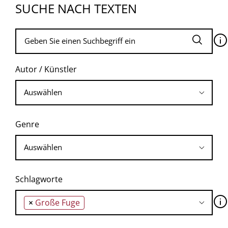
SUCHE NACH TEXTEN
🛈
Autor / Künstler
Genre
Schlagworte
🛈
×
Große Fuge