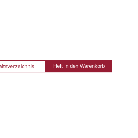
altsverzeichnis