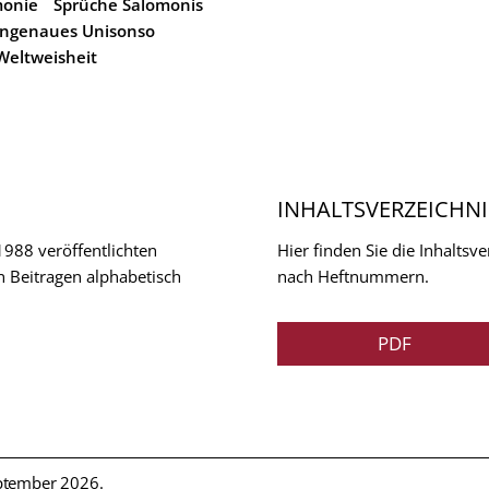
onie
Sprüche Salomonis
ngenaues Unisonso
Weltweisheit
INHALTSVERZEICHNI
 1988 veröffentlichten
Hier finden Sie die Inhalts
n Beitragen alphabetisch
nach Heftnummern.
PDF
ptember 2026.