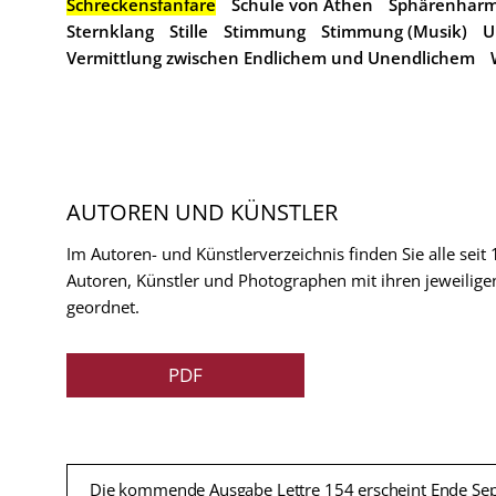
Schreckensfanfare
Schule von Athen
Sphärenharm
Sternklang
Stille
Stimmung
Stimmung (Musik)
U
Vermittlung zwischen Endlichem und Unendlichem
AUTOREN UND KÜNSTLER
Im Autoren- und Künstlerverzeichnis finden Sie alle seit
Autoren, Künstler und Photographen mit ihren jeweilige
geordnet.
PDF
Die kommende Ausgabe Lettre 154 erscheint Ende Se