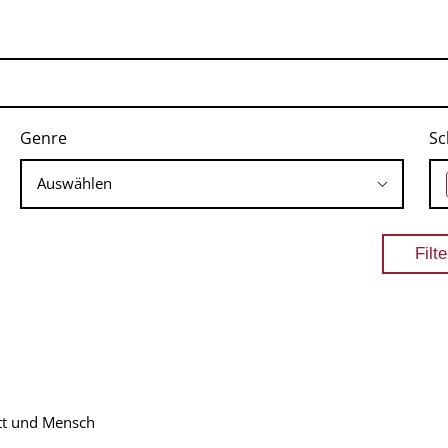
Genre
Sc
tt und Mensch