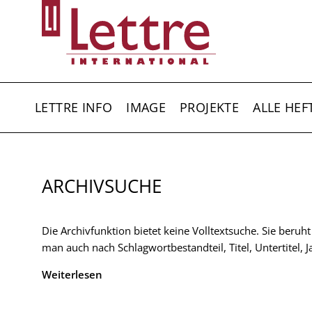
Direkt
zum
Inhalt
HAUPTNAVIGATION
LETTRE INFO
IMAGE
PROJEKTE
ALLE HEF
ARCHIVSUCHE
Die Archivfunktion bietet keine Volltextsuche. Sie beruh
man auch nach Schlagwortbestandteil, Titel, Untertitel,
Weiterlesen