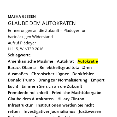
MASHA GESSEN
GLAUBE DEM AUTOKRATEN
Erinnerungen an die Zukunft – Plädoyer für
hartnäckigen Widerstand
Aufruf
Plädoyer
LI 115, WINTER 2016
Schlagworte
Amerikanische Muslime
Autokrat
Autokratie
Barack Obama
Beliebtheitsgrad totalitären
Ausmaßes
Chronischer Lügner
Denkfehler
Donald Trump
Drang zur Normalisierung
Empört
Euch!
Erinnern Sie sich an die Zukunft
Fremdenfeindlichkeit
Friedliche Machtübergabe
Glaube dem Autokraten
Hillary Clinton
Infrastruktur
Institutionen werden Sie nicht
retten
Investigativer Journalismus
Justizwesen