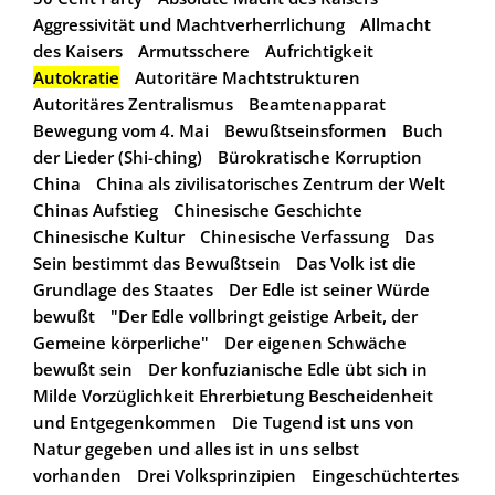
Aggressivität und Machtverherrlichung
Allmacht
des Kaisers
Armutsschere
Aufrichtigkeit
Autokratie
Autoritäre Machtstrukturen
Autoritäres Zentralismus
Beamtenapparat
Bewegung vom 4. Mai
Bewußtseinsformen
Buch
der Lieder (Shi-ching)
Bürokratische Korruption
China
China als zivilisatorisches Zentrum der Welt
Chinas Aufstieg
Chinesische Geschichte
Chinesische Kultur
Chinesische Verfassung
Das
Sein bestimmt das Bewußtsein
Das Volk ist die
Grundlage des Staates
Der Edle ist seiner Würde
bewußt
"Der Edle vollbringt geistige Arbeit, der
Gemeine körperliche"
Der eigenen Schwäche
bewußt sein
Der konfuzianische Edle übt sich in
Milde Vorzüglichkeit Ehrerbietung Bescheidenheit
und Entgegenkommen
Die Tugend ist uns von
Natur gegeben und alles ist in uns selbst
vorhanden
Drei Volksprinzipien
Eingeschüchtertes