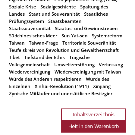
Soziale Krise
Sozialgeschichte
Spaltung des
Landes
Staat und Souveranität
Staatliches
Prüfungssystem
Staatsbeamten
Staatssouveranität
Staatus- und Gewinnstreben
Südchinesisches Meer
Sun Yat-sen
Systemreform
Taiwan
Taiwan-Frage
Territoriale Souveränität
Teufelskreis von Revolution und Gewaltherrschaft
Tibet
Tiefstand der Ethik
Tragische
Volksgemeinschaft
Umweltzerstörung
Verfassung
Wiedervereinigung
Wiedervereinigung mit Taiwan
Würde des Anderen respektieren
Würde des
Einzelnen
Xinhai-Revolution (1911)
Xinjiang
Zynische Mitläufer und unersättliche Besitzgier
Inhaltsverzeichnis