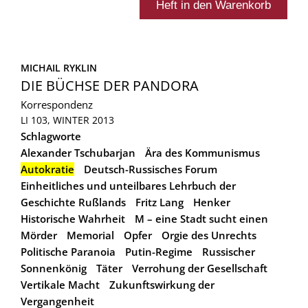
MICHAIL RYKLIN
DIE BÜCHSE DER PANDORA
Korrespondenz
LI 103, WINTER 2013
Schlagworte
Alexander Tschubarjan
Ära des Kommunismus
Autokratie
Deutsch-Russisches Forum
Einheitliches und unteilbares Lehrbuch der
Geschichte Rußlands
Fritz Lang
Henker
Historische Wahrheit
M – eine Stadt sucht einen
Mörder
Memorial
Opfer
Orgie des Unrechts
Politische Paranoia
Putin-Regime
Russischer
Sonnenkönig
Täter
Verrohung der Gesellschaft
Vertikale Macht
Zukunftswirkung der
Vergangenheit