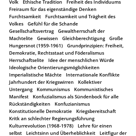
Volk
Ethische Tradition
Freiheit des Individuums
Freiraum für das eigenständige Denken
Furchtsamkeit
Furchtsamkeit und Trägheit des
Volkes
Gefühl für die Schande
Gesellschaftsvertrag
Gewaltherrschaft der
Machtelite
Gewissen
Gleichberechtigung
Große
Hungersnot (1959-1961)
Grundprinzipien: Freiheit,
Demokratie, Rechtsstaat und Föderalismus
Herrschaftselite
Idee der menschlichen Würde
Ideologische Orientierungsmöglichkeiten
Imperialistische Mächte
Internationale Konflikte
Jahrhundert der Kriegswirren
Kollektiver
Untergang
Kommunismus
Kommunistisches
Manifest
Konfuzialismus als Sündenbock für alle
Rückständigkeiten
Konfuzianismus
Konstitutionelle Demokratie
Kriegsbereitschaft
Kritk an schlechter Regierungsführung
Kulturrevolution (1968-1978)
Lehre für einen
selbst
Leichtsinn und Überheblichkeit
Leitfigur der