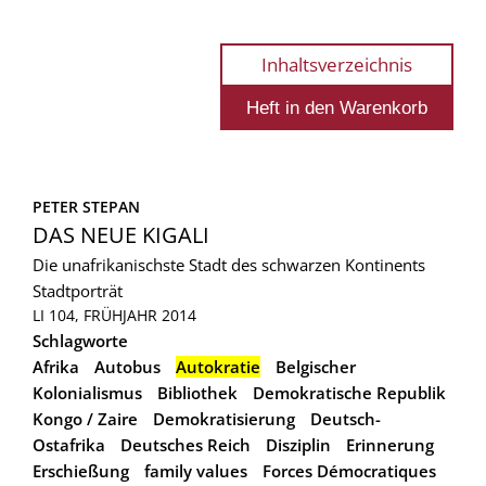
Inhaltsverzeichnis
PETER STEPAN
DAS NEUE KIGALI
Die unafrikanischste Stadt des schwarzen Kontinents
Stadtporträt
LI 104, FRÜHJAHR 2014
Schlagworte
Afrika
Autobus
Autokratie
Belgischer
Kolonialismus
Bibliothek
Demokratische Republik
Kongo / Zaire
Demokratisierung
Deutsch-
Ostafrika
Deutsches Reich
Disziplin
Erinnerung
Erschießung
family values
Forces Démocratiques