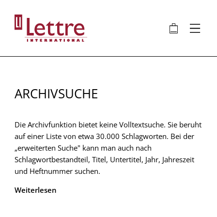
Direkt
zum
🛍
⋮
Inhalt
ARCHIVSUCHE
Die Archivfunktion bietet keine Volltextsuche. Sie beruht
auf einer Liste von etwa 30.000 Schlagworten. Bei der
„erweiterten Suche" kann man auch nach
Schlagwortbestandteil, Titel, Untertitel, Jahr, Jahreszeit
und Heftnummer suchen.
Weiterlesen