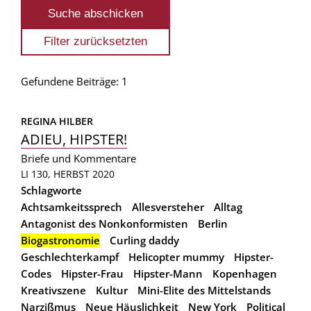
Gefundene Beiträge: 1
REGINA HILBER
ADIEU, HIPSTER!
Briefe und Kommentare
LI 130, HERBST 2020
Schlagworte
Achtsamkeitssprech
Allesversteher
Alltag
Antagonist des Nonkonformisten
Berlin
Biogastronomie
Curling daddy
Geschlechterkampf
Helicopter mummy
Hipster-
Codes
Hipster-Frau
Hipster-Mann
Kopenhagen
Kreativszene
Kultur
Mini-Elite des Mittelstands
Narzißmus
Neue Häuslichkeit
New York
Political