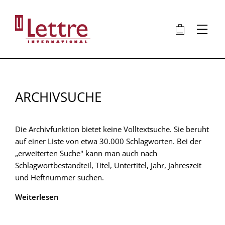
Direkt
zum
🛍
⋮
Inhalt
ARCHIVSUCHE
Die Archivfunktion bietet keine Volltextsuche. Sie beruht
auf einer Liste von etwa 30.000 Schlagworten. Bei der
„erweiterten Suche" kann man auch nach
Schlagwortbestandteil, Titel, Untertitel, Jahr, Jahreszeit
und Heftnummer suchen.
Weiterlesen