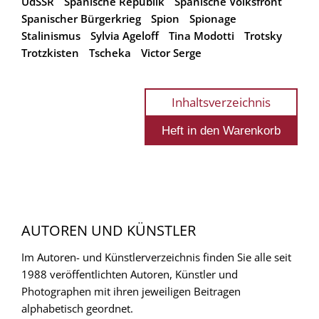
UdSSR
Spanische Republik
Spanische Volksfront
Spanischer Bürgerkrieg
Spion
Spionage
Stalinismus
Sylvia Ageloff
Tina Modotti
Trotsky
Trotzkisten
Tscheka
Victor Serge
Inhaltsverzeichnis
AUTOREN UND KÜNSTLER
Im Autoren- und Künstlerverzeichnis finden Sie alle seit
1988 veröffentlichten Autoren, Künstler und
Photographen mit ihren jeweiligen Beitragen
alphabetisch geordnet.