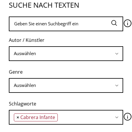
SUCHE NACH TEXTEN
🛈
Autor / Künstler
Genre
Schlagworte
🛈
×
Cabrera Infante