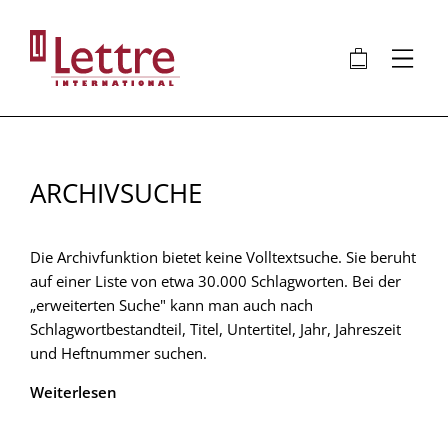
Direkt
zum
🛍
⋮
Inhalt
ARCHIVSUCHE
Die Archivfunktion bietet keine Volltextsuche. Sie beruht
auf einer Liste von etwa 30.000 Schlagworten. Bei der
„erweiterten Suche" kann man auch nach
Schlagwortbestandteil, Titel, Untertitel, Jahr, Jahreszeit
und Heftnummer suchen.
Weiterlesen